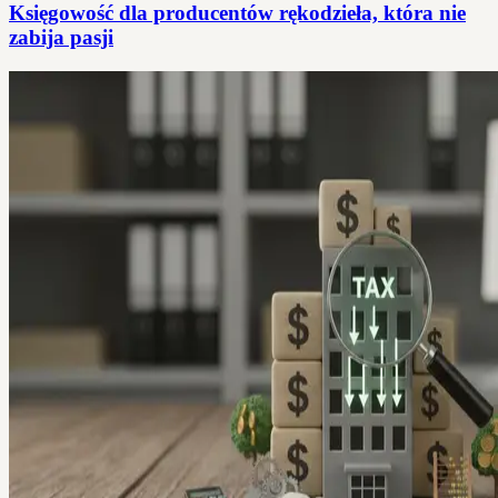
Księgowość dla producentów rękodzieła, która nie
zabija pasji