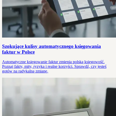
Szokujące kulisy automatycznego księgowania
faktur w Polsce
Automatyczne księgowanie faktur zmienia polską księgowość.
Poznaj fakty, mity, ryzyka i realne korzyści. Sprawdź, czy jesteś
gotów na radykalną zmianę.