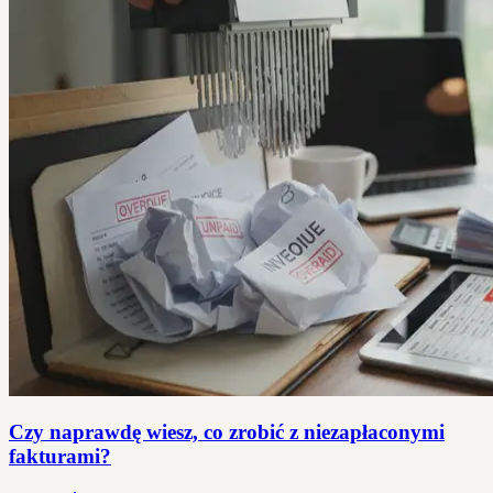
Czy naprawdę wiesz, co zrobić z niezapłaconymi
fakturami?