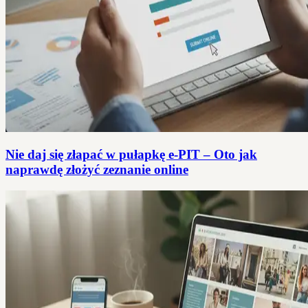
Nie daj się złapać w pułapkę e-PIT – Oto jak
naprawdę złożyć zeznanie online