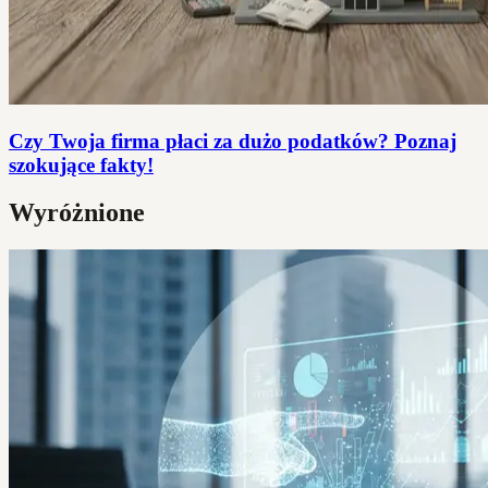
Czy Twoja firma płaci za dużo podatków? Poznaj
szokujące fakty!
Wyróżnione