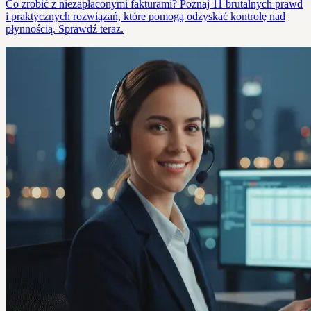
Co zrobić z niezapłaconymi fakturami? Poznaj 11 brutalnych prawd
i praktycznych rozwiązań, które pomogą odzyskać kontrolę nad
płynnością. Sprawdź teraz.