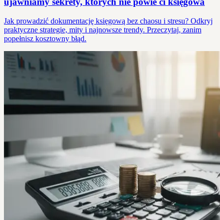
ujawniamy sekrety, których nie powie ci księgowa
Jak prowadzić dokumentację księgową bez chaosu i stresu? Odkryj
praktyczne strategie, mity i najnowsze trendy. Przeczytaj, zanim
popełnisz kosztowny błąd.