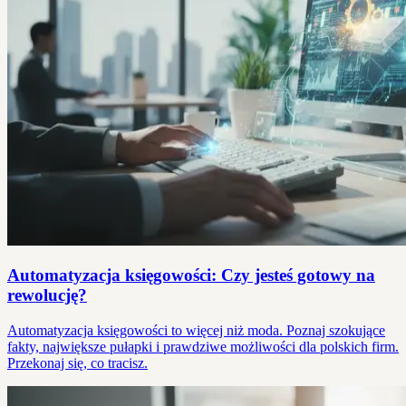
Automatyzacja księgowości: Czy jesteś gotowy na
rewolucję?
Automatyzacja księgowości to więcej niż moda. Poznaj szokujące
fakty, największe pułapki i prawdziwe możliwości dla polskich firm.
Przekonaj się, co tracisz.