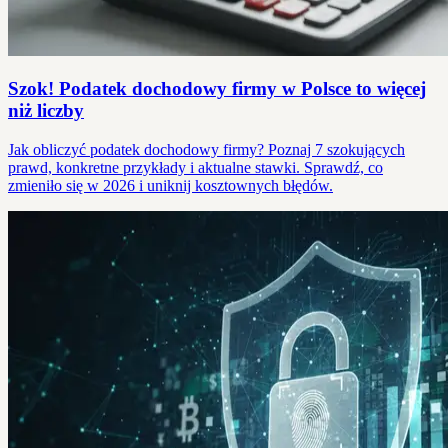
Szok! Podatek dochodowy firmy w Polsce to więcej
niż liczby
Jak obliczyć podatek dochodowy firmy? Poznaj 7 szokujących
prawd, konkretne przykłady i aktualne stawki. Sprawdź, co
zmieniło się w 2026 i uniknij kosztownych błędów.