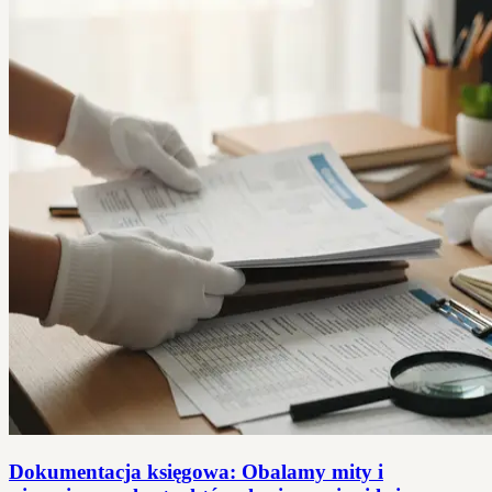
Dokumentacja księgowa: Obalamy mity i