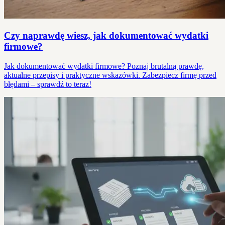
Czy naprawdę wiesz, jak dokumentować wydatki
firmowe?
Jak dokumentować wydatki firmowe? Poznaj brutalną prawdę,
aktualne przepisy i praktyczne wskazówki. Zabezpiecz firmę przed
błędami – sprawdź to teraz!