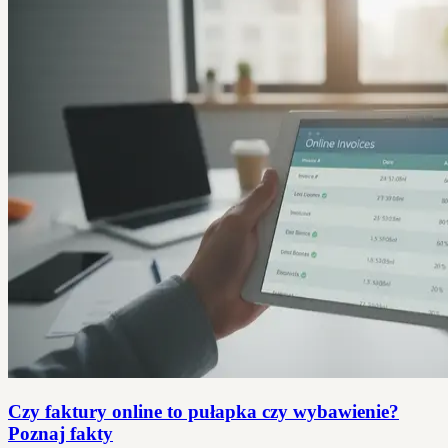
Czy faktury online to pułapka czy wybawienie?
Poznaj fakty