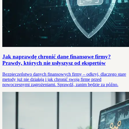
Jak naprawdę chronić dane finansowe firmy?
Prawdy, których nie usłyszysz od ekspertów
Bezpieczeństwo danych finansowych firmy – odkryj, dlaczego stare
metody już nie działają i jak chronić swoją firmę przed
nowoczesnymi zagrożeniami. Sprawdź, zanim będzie za późno.