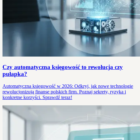
Czy automatyczna księgowość to rewolucja czy
pułapka?
Automatyczna księgowość w 2026: Odkryj, jak nowe technologie
rewolucjonizują finanse polskich firm. Poznaj sekrety, ryzyka i
konkretne korzyści. Sprawdź teraz!