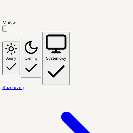
Motyw
Jasny
Ciemny
Systemowy
Rozpocznij