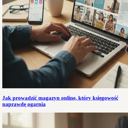
Jak prowadzić magazyn online, który księgowość
naprawdę ogarnia