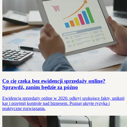
Co cię czeka bez ewidencji sprzedaży online?
Sprawdź, zanim będzie za późno
Ewidencja sprzedaży online w 2026: odkryj szokujące fakty, uniknij
kar i przejmij kontrolę nad biznesem. Poznaj ukryte ryzyka i
praktyczne rozwiązania.