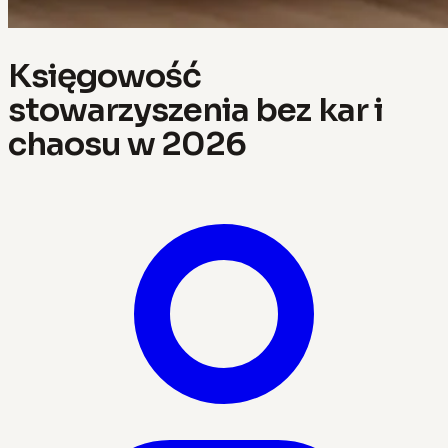
Księgowość
stowarzyszenia bez kar i
chaosu w 2026