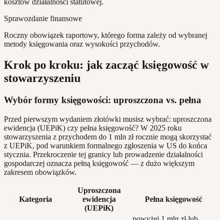
kosztów działalności statutowej.
Sprawozdanie finansowe
Roczny obowiązek raportowy, którego forma zależy od wybranej
metody księgowania oraz wysokości przychodów.
Krok po kroku: jak zacząć księgowość w
stowarzyszeniu
Wybór formy księgowości: uproszczona vs. pełna
Przed pierwszym wydaniem złotówki musisz wybrać: uproszczona
ewidencja (UEPiK) czy pełna księgowość? W 2025 roku
stowarzyszenia z przychodem do 1 mln zł rocznie mogą skorzystać
z UEPiK, pod warunkiem formalnego zgłoszenia w US do końca
stycznia. Przekroczenie tej granicy lub prowadzenie działalności
gospodarczej oznacza pełną księgowość — z dużo większym
zakresem obowiązków.
Uproszczona
Kategoria
ewidencja
Pełna księgowość
(UEPiK)
powyżej 1 mln zł lub