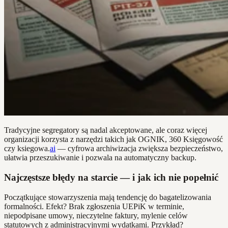
Tradycyjne segregatory są nadal akceptowane, ale coraz więcej
organizacji korzysta z narzędzi takich jak OGNIK, 360 Księgowość
czy ksiegowa.
ai
— cyfrowa archiwizacja zwiększa bezpieczeństwo,
ułatwia przeszukiwanie i pozwala na automatyczny backup.
Najczęstsze błędy na starcie — i jak ich nie popełnić
Początkujące stowarzyszenia mają tendencję do bagatelizowania
formalności. Efekt? Brak zgłoszenia UEPiK w terminie,
niepodpisane umowy, nieczytelne faktury, mylenie celów
statutowych z administracyjnymi wydatkami. Przykład?