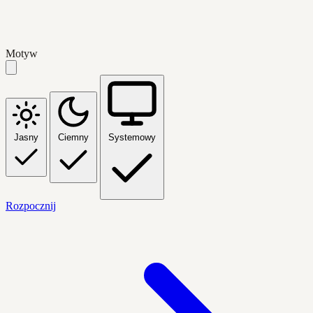
Motyw
Jasny
Ciemny
Systemowy
Rozpocznij