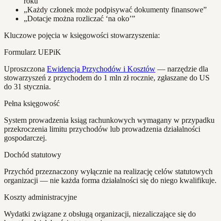
roku”
„Każdy członek może podpisywać dokumenty finansowe”
„Dotacje można rozliczać ‘na oko’”
Kluczowe pojęcia w księgowości stowarzyszenia:
Formularz UEPiK
Uproszczona
Ewidencja Przychodów i Kosztów
— narzędzie dla
stowarzyszeń z przychodem do 1 mln zł rocznie, zgłaszane do US
do 31 stycznia.
Pełna księgowość
System prowadzenia ksiąg rachunkowych wymagany w przypadku
przekroczenia limitu przychodów lub prowadzenia działalności
gospodarczej.
Dochód statutowy
Przychód przeznaczony wyłącznie na realizację celów statutowych
organizacji — nie każda forma działalności się do niego kwalifikuje.
Koszty administracyjne
Wydatki związane z obsługą organizacji, niezaliczające się do