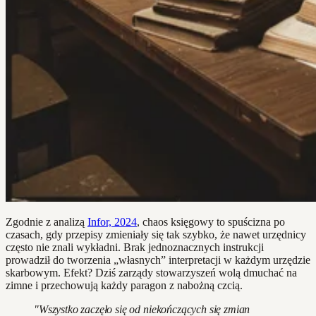
Zgodnie z analizą
Infor, 2024
, chaos księgowy to spuścizna po
czasach, gdy przepisy zmieniały się tak szybko, że nawet urzędnicy
często nie znali wykładni. Brak jednoznacznych instrukcji
prowadził do tworzenia „własnych” interpretacji w każdym urzędzie
skarbowym. Efekt? Dziś zarządy stowarzyszeń wolą dmuchać na
zimne i przechowują każdy paragon z nabożną czcią.
"Wszystko zaczęło się od niekończących się zmian