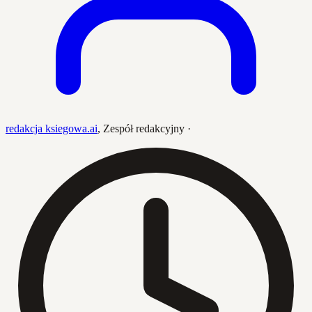
redakcja ksiegowa.ai
,
Zespół redakcyjny
·