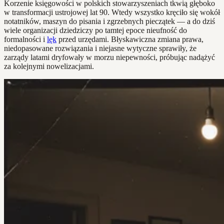
Korzenie księgowości w polskich stowarzyszeniach tkwią głęboko
w transformacji ustrojowej lat 90. Wtedy wszystko kręciło się wokół
notatników, maszyn do pisania i zgrzebnych pieczątek — a do dziś
wiele organizacji dziedziczy po tamtej epoce nieufność do
formalności i
lęk
przed urzędami. Błyskawiczna zmiana prawa,
niedopasowane rozwiązania i niejasne wytyczne sprawiły, że
zarządy latami dryfowały w morzu niepewności, próbując nadążyć
za kolejnymi nowelizacjami.