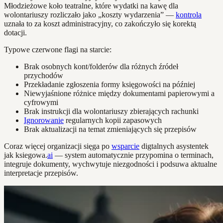
Młodzieżowe koło teatralne, które wydatki na kawę dla
wolontariuszy rozliczało jako „koszty wydarzenia” —
kontrola
uznała to za koszt administracyjny, co zakończyło się korektą
dotacji.
Typowe czerwone flagi na starcie:
Brak osobnych kont/folderów dla różnych źródeł
przychodów
Przekładanie zgłoszenia formy księgowości na później
Niewyjaśnione różnice między dokumentami papierowymi a
cyfrowymi
Brak instrukcji dla wolontariuszy zbierających rachunki
Ignorowanie
regularnych kopii zapasowych
Brak aktualizacji na temat zmieniających się przepisów
Coraz więcej organizacji sięga po
wsparcie
digtalnych asystentek
jak ksiegowa.
ai
— system automatycznie przypomina o terminach,
integruje dokumenty, wychwytuje niezgodności i podsuwa aktualne
interpretacje przepisów.