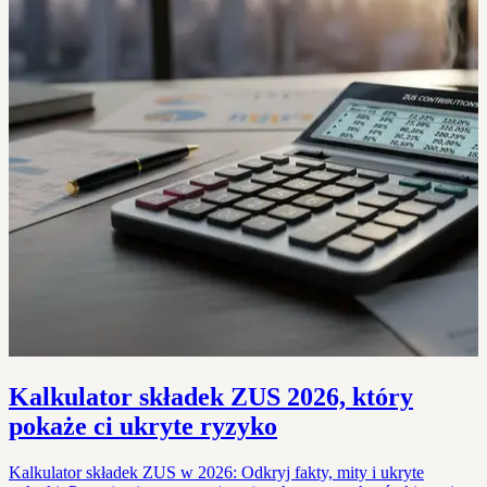
Kalkulator składek ZUS 2026, który
pokaże ci ukryte ryzyko
Kalkulator składek ZUS w 2026: Odkryj fakty, mity i ukryte