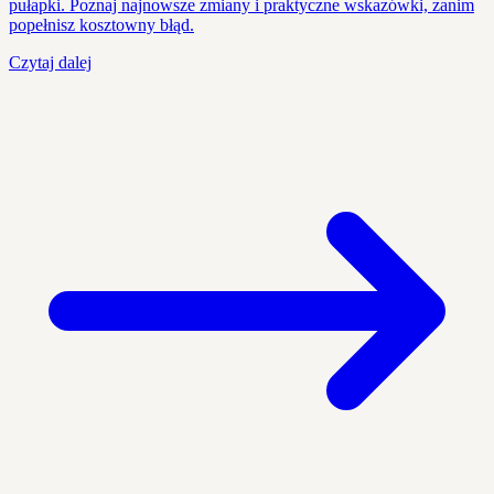
pułapki. Poznaj najnowsze zmiany i praktyczne wskazówki, zanim
popełnisz kosztowny błąd.
Czytaj dalej