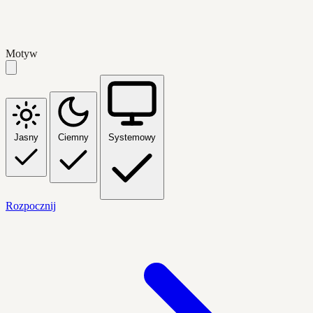
Motyw
Jasny
Ciemny
Systemowy
Rozpocznij