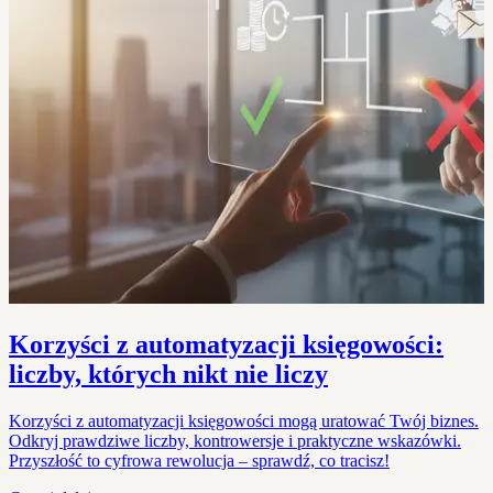
Korzyści z automatyzacji księgowości:
liczby, których nikt nie liczy
Korzyści z automatyzacji księgowości mogą uratować Twój biznes.
Odkryj prawdziwe liczby, kontrowersje i praktyczne wskazówki.
Przyszłość to cyfrowa rewolucja – sprawdź, co tracisz!