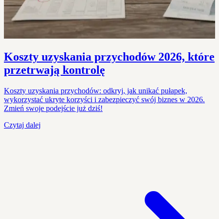
Koszty uzyskania przychodów 2026, które
przetrwają kontrolę
Koszty uzyskania przychodów: odkryj, jak unikać pułapek,
wykorzystać ukryte korzyści i zabezpieczyć swój biznes w 2026.
Zmień swoje podejście już dziś!
Czytaj dalej