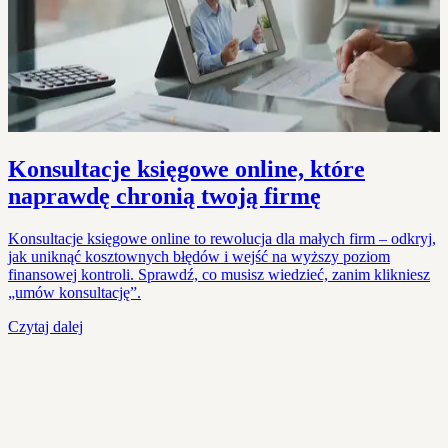
Konsultacje księgowe online, które
naprawdę chronią twoją firmę
Konsultacje księgowe online to rewolucja dla małych firm – odkryj,
jak uniknąć kosztownych błędów i wejść na wyższy poziom
finansowej kontroli. Sprawdź, co musisz wiedzieć, zanim klikniesz
„umów konsultację”.
Czytaj dalej