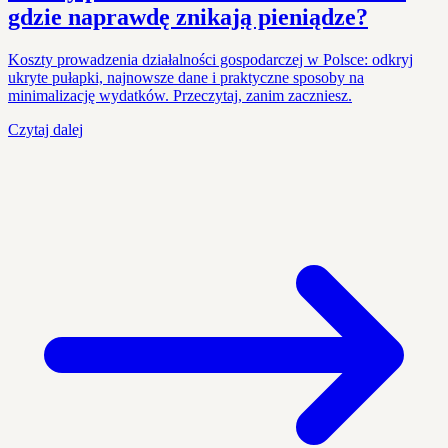
gdzie naprawdę znikają pieniądze?
Koszty prowadzenia działalności gospodarczej w Polsce: odkryj
ukryte pułapki, najnowsze dane i praktyczne sposoby na
minimalizację wydatków. Przeczytaj, zanim zaczniesz.
Czytaj dalej