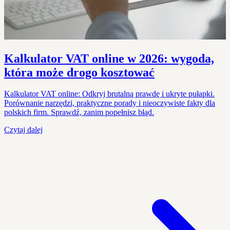
Kalkulator VAT online w 2026: wygoda,
która może drogo kosztować
Kalkulator VAT online: Odkryj brutalną prawdę i ukryte pułapki.
Porównanie narzędzi, praktyczne porady i nieoczywiste fakty dla
polskich firm. Sprawdź, zanim popełnisz błąd.
Czytaj dalej