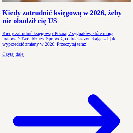
Kiedy zatrudnić księgową w 2026, żeby
nie obudził cię US
Kiedy zatrudnić księgową? Poznaj 7 sygnałów, które mogą
uratować Twój biznes. Sprawdź, co tracisz zwlekając – i jak
wyprzedzić zmiany w 2026. Przeczytaj teraz!
Czytaj dalej