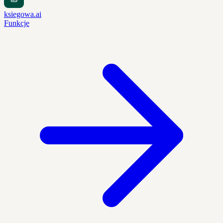
ksiegowa.ai
Funkcje