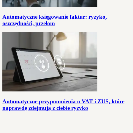
Automatyczne księgowanie faktur: ryzyko,
oszczędności, przełom
Automatyczne przypomnienia o VAT i ZUS, które
naprawdę zdejmują z ciebie ryzyko