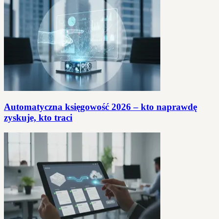
Automatyczna księgowość 2026 – kto naprawdę
zyskuje, kto traci