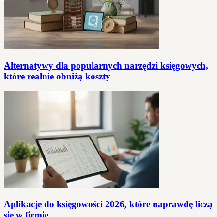
Alternatywy dla popularnych narzędzi księgowych,
które realnie obniżą koszty
Aplikacje do księgowości 2026, które naprawdę liczą
się w firmie