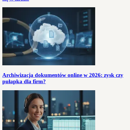
Archiwizacja dokumentów online w 2026: zysk czy
pułapka dla firm?