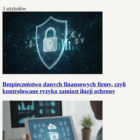
3 artykułów
Bezpieczeństwo danych finansowych firmy, czyli
kontrolowane ryzyko zamiast iluzji ochrony