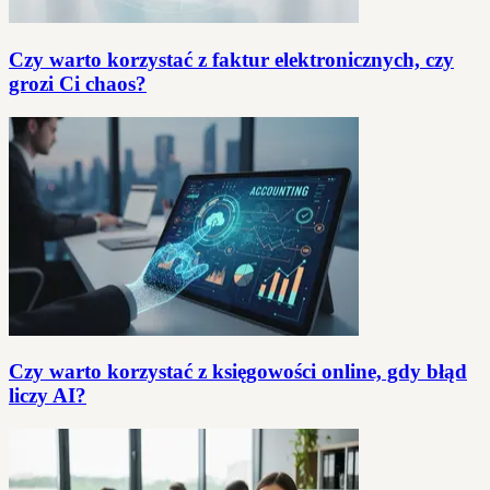
Czy warto korzystać z faktur elektronicznych, czy
grozi Ci chaos?
Czy warto korzystać z księgowości online, gdy błąd
liczy AI?