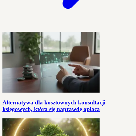
Alternatywa dla kosztownych konsultacji
księgowych, która się naprawdę opłaca