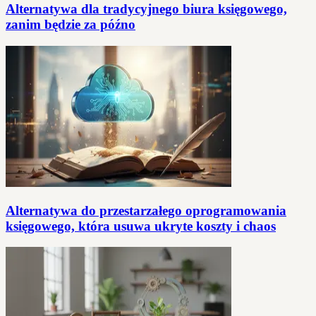
Alternatywa dla tradycyjnego biura księgowego,
zanim będzie za późno
Alternatywa do przestarzałego oprogramowania
księgowego, która usuwa ukryte koszty i chaos