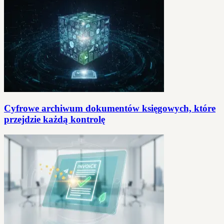
Cyfrowe archiwum dokumentów księgowych, które
przejdzie każdą kontrolę