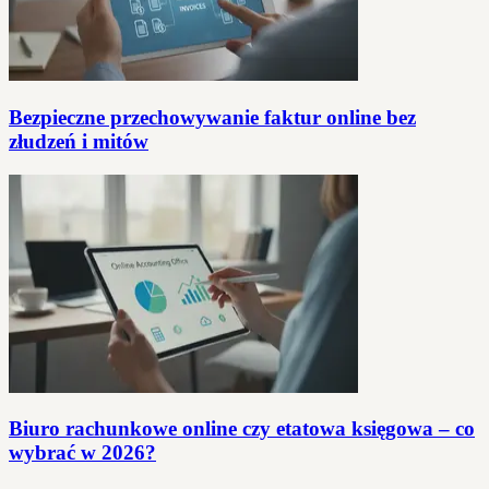
Bezpieczne przechowywanie faktur online bez
złudzeń i mitów
Biuro rachunkowe online czy etatowa księgowa – co
wybrać w 2026?