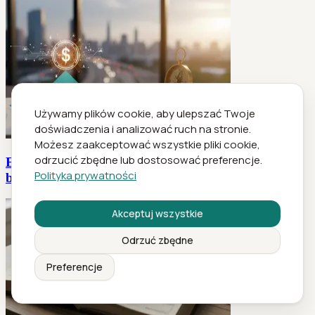
Używamy plików cookie, aby ulepszać Twoje
doświadczenia i analizować ruch na stronie.
Możesz zaakceptować wszystkie pliki cookie,
odrzucić zbędne lub dostosować preferencje.
Efektywne planowanie podatkowe 2026 bez kary i
Polityka prywatności
bez iluzji
Akceptuj wszystkie
Odrzuć zbędne
Preferencje