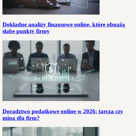
Dokładne analizy finansowe online, które obnażą
słabe punkty firmy
Doradztwo podatkowe online w 2026: tarcza czy
mina dla firm?