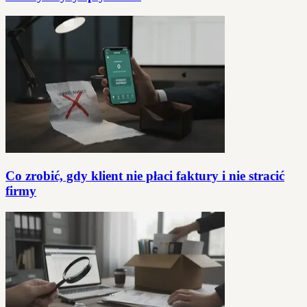
Co zrobić, gdy klient nie płaci faktury i nie stracić
firmy