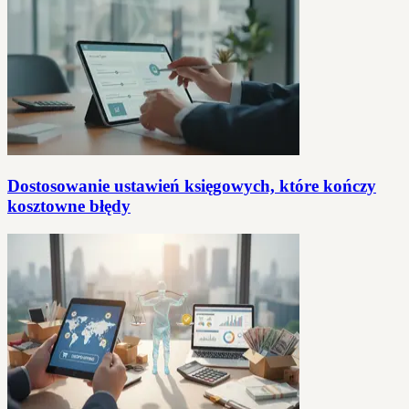
Dostosowanie ustawień księgowych, które kończy
kosztowne błędy