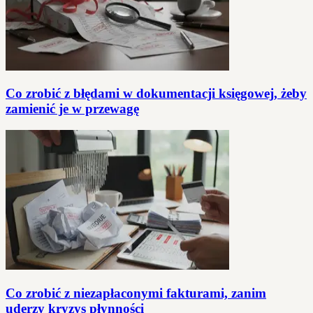
Co zrobić z błędami w dokumentacji księgowej, żeby
zamienić je w przewagę
Co zrobić z niezapłaconymi fakturami, zanim
uderzy kryzys płynności