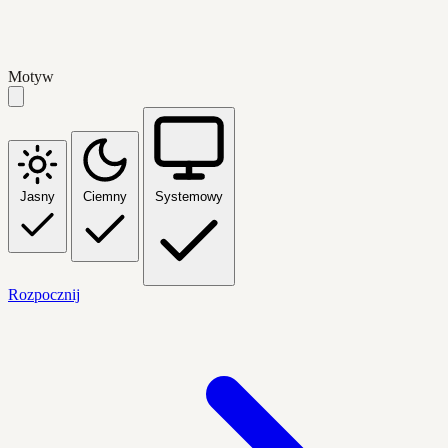
Motyw
Jasny
Ciemny
Systemowy
Rozpocznij