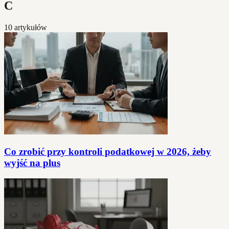
C
10 artykułów
Co zrobić przy kontroli podatkowej w 2026, żeby
wyjść na plus