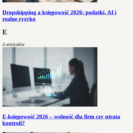
Dropshipping a księgowość 2026: podatki, AI i
realne ryzyko
E
4 artykułów
E-księgowość 2026 – wolność dla firm czy utrata
kontroli?