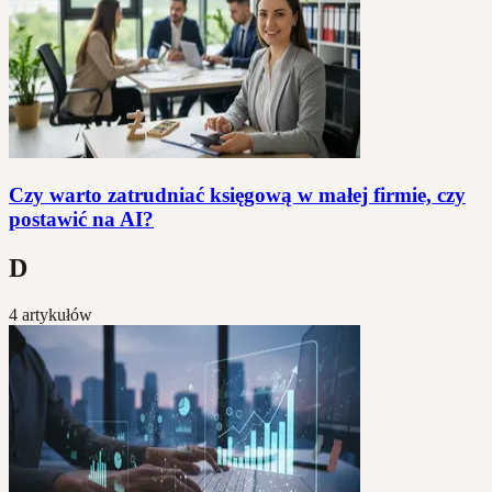
Czy warto zatrudniać księgową w małej firmie, czy
postawić na AI?
D
4 artykułów