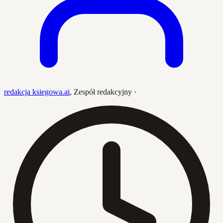
redakcja ksiegowa.ai
,
Zespół redakcyjny
·