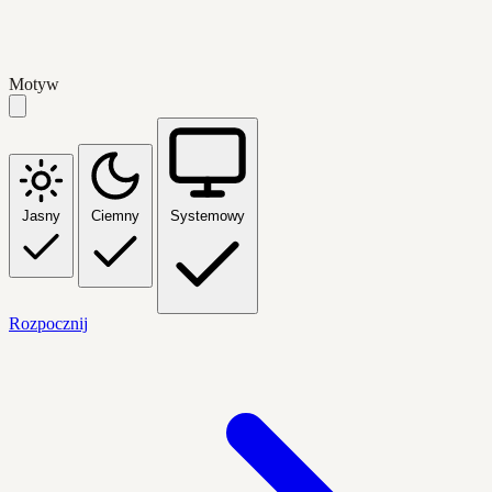
Motyw
Jasny
Ciemny
Systemowy
Rozpocznij