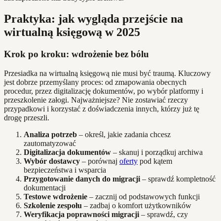
Praktyka: jak wygląda przejście na
wirtualną księgową w 2025
Krok po kroku: wdrożenie bez bólu
Przesiadka na wirtualną księgową nie musi być traumą. Kluczowy
jest dobrze przemyślany proces: od zmapowania obecnych
procedur, przez digitalizację dokumentów, po wybór platformy i
przeszkolenie załogi. Najważniejsze? Nie zostawiać rzeczy
przypadkowi i korzystać z doświadczenia innych, którzy już tę
drogę przeszli.
Analiza potrzeb
– określ, jakie zadania chcesz
zautomatyzować
Digitalizacja dokumentów
– skanuj i porządkuj archiwa
Wybór dostawcy
– porównaj
oferty
pod kątem
bezpieczeństwa i wsparcia
Przygotowanie danych do migracji
– sprawdź kompletność
dokumentacji
Testowe wdrożenie
– zacznij od podstawowych funkcji
Szkolenie zespołu
– zadbaj o komfort użytkowników
Weryfikacja poprawności migracji
– sprawdź, czy