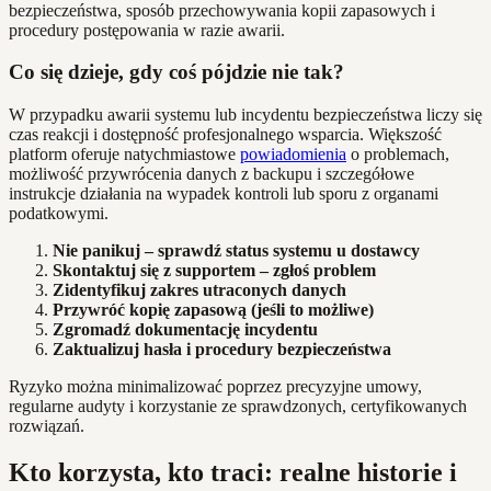
bezpieczeństwa, sposób przechowywania kopii zapasowych i
procedury postępowania w razie awarii.
Co się dzieje, gdy coś pójdzie nie tak?
W przypadku awarii systemu lub incydentu bezpieczeństwa liczy się
czas reakcji i dostępność profesjonalnego wsparcia. Większość
platform oferuje natychmiastowe
powiadomienia
o problemach,
możliwość przywrócenia danych z backupu i szczegółowe
instrukcje działania na wypadek kontroli lub sporu z organami
podatkowymi.
Nie panikuj – sprawdź status systemu u dostawcy
Skontaktuj się z supportem – zgłoś problem
Zidentyfikuj zakres utraconych danych
Przywróć kopię zapasową (jeśli to możliwe)
Zgromadź dokumentację incydentu
Zaktualizuj hasła i procedury bezpieczeństwa
Ryzyko można minimalizować poprzez precyzyjne umowy,
regularne audyty i korzystanie ze sprawdzonych, certyfikowanych
rozwiązań.
Kto korzysta, kto traci: realne historie i