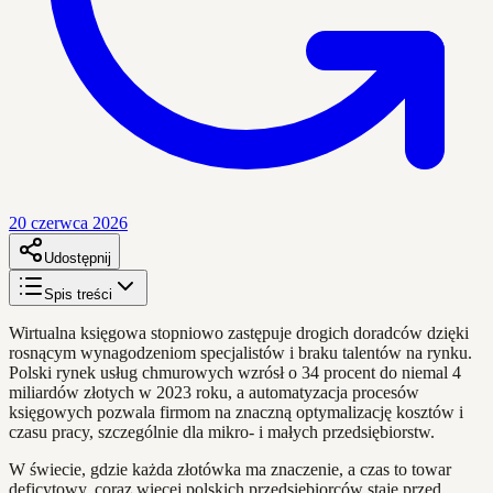
20 czerwca 2026
Udostępnij
Spis treści
Wirtualna księgowa stopniowo zastępuje drogich doradców dzięki
rosnącym wynagodzeniom specjalistów i braku talentów na rynku.
Polski rynek usług chmurowych wzrósł o 34 procent do niemal 4
miliardów złotych w 2023 roku, a automatyzacja procesów
księgowych pozwala firmom na znaczną optymalizację kosztów i
czasu pracy, szczególnie dla mikro- i małych przedsiębiorstw.
W świecie, gdzie każda złotówka ma znaczenie, a czas to towar
deficytowy, coraz więcej polskich przedsiębiorców staje przed