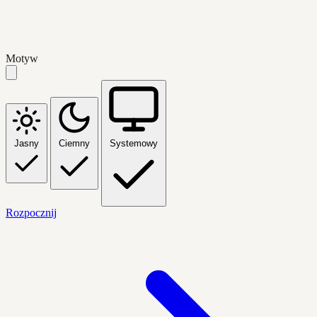
Motyw
Jasny
Ciemny
Systemowy
Rozpocznij