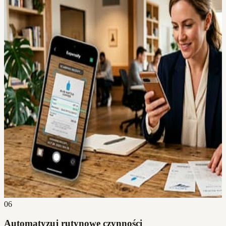
06
Automatyzuj rutynowe czynności