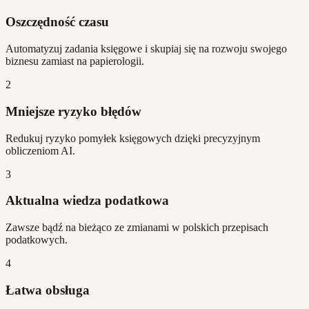
Oszczędność czasu
Automatyzuj zadania księgowe i skupiaj się na rozwoju swojego
biznesu zamiast na papierologii.
2
Mniejsze ryzyko błędów
Redukuj ryzyko pomyłek księgowych dzięki precyzyjnym
obliczeniom AI.
3
Aktualna wiedza podatkowa
Zawsze bądź na bieżąco ze zmianami w polskich przepisach
podatkowych.
4
Łatwa obsługa