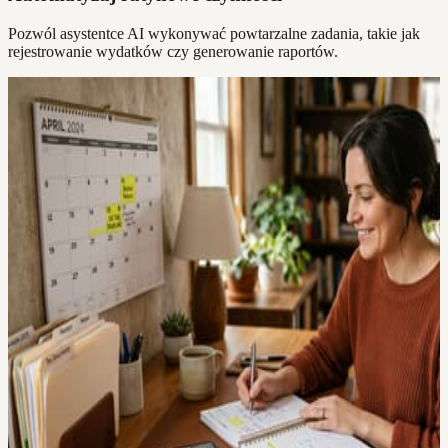
Pozwól asystentce AI wykonywać powtarzalne zadania, takie jak
rejestrowanie wydatków czy generowanie raportów.