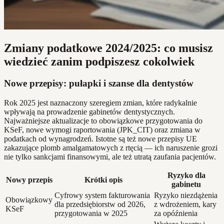
Zmiany podatkowe 2024/2025: co musisz
wiedzieć zanim podpiszesz cokolwiek
Nowe przepisy: pułapki i szanse dla dentystów
Rok 2025 jest naznaczony szeregiem zmian, które radykalnie
wpływają na prowadzenie gabinetów dentystycznych.
Najważniejsze aktualizacje to obowiązkowe przygotowania do
KSeF, nowe wymogi raportowania (JPK_CIT) oraz zmiana w
podatkach od wynagrodzeń. Istotne są też nowe przepisy UE
zakazujące plomb amalgamatowych z rtęcią — ich naruszenie grozi
nie tylko sankcjami finansowymi, ale też utratą zaufania pacjentów.
Ryzyko dla
Nowy przepis
Krótki opis
gabinetu
Cyfrowy system fakturowania
Ryzyko niezdążenia
Obowiązkowy
dla przedsiębiorstw od 2026,
z wdrożeniem, kary
KSeF
przygotowania w 2025
za opóźnienia