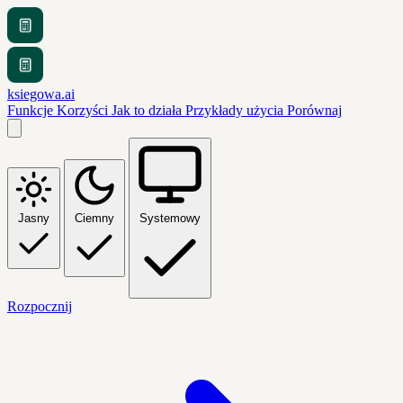
ksiegowa.ai
Funkcje
Korzyści
Jak to działa
Przykłady użycia
Porównaj
Jasny
Ciemny
Systemowy
Rozpocznij