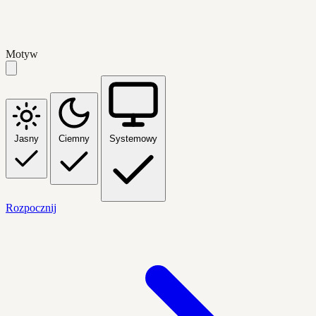
Motyw
Jasny
Ciemny
Systemowy
Rozpocznij