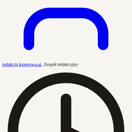
redakcja ksiegowa.ai
,
Zespół redakcyjny
·