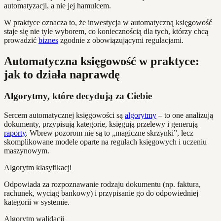
automatyzacji, a nie jej hamulcem.
W praktyce oznacza to, że inwestycja w automatyczną księgowość
staje się nie tyle wyborem, co koniecznością dla tych, którzy chcą
prowadzić
biznes
zgodnie z obowiązującymi regulacjami.
Automatyczna księgowość w praktyce:
jak to działa naprawdę
Algorytmy, które decydują za Ciebie
Sercem automatycznej księgowości są
algorytmy
– to one analizują
dokumenty, przypisują kategorie, księgują przelewy i generują
raporty
. Wbrew pozorom nie są to „magiczne skrzynki”, lecz
skomplikowane modele oparte na regułach księgowych i uczeniu
maszynowym.
Algorytm klasyfikacji
Odpowiada za rozpoznawanie rodzaju dokumentu (np. faktura,
rachunek, wyciąg bankowy) i przypisanie go do odpowiedniej
kategorii w systemie.
Algorytm walidacji