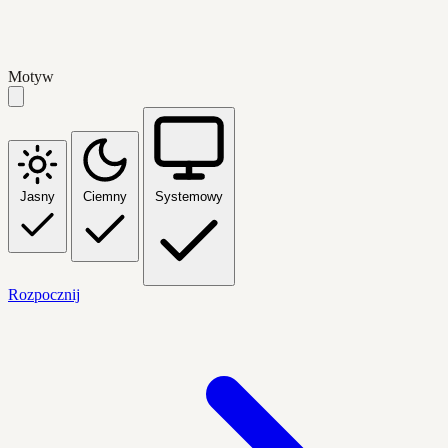
Motyw
Jasny
Ciemny
Systemowy
Rozpocznij