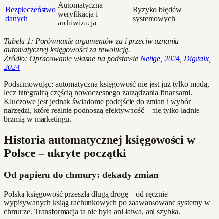
Automatyczna
Bezpieczeństwo
Ryzyko błędów
weryfikacja i
danych
systemowych
archiwizacja
Tabela 1: Porównanie argumentów za i przeciw uznaniu
automatycznej księgowości za rewolucję.
Źródło: Opracowanie własne na podstawie
Netige, 2024
,
Digitalx,
2024
Podsumowując: automatyczna księgowość nie jest już tylko modą,
lecz integralną częścią nowoczesnego zarządzania finansami.
Kluczowe jest jednak świadome podejście do zmian i wybór
narzędzi, które realnie podnoszą efektywność – nie tylko ładnie
brzmią w marketingu.
Historia automatycznej księgowości w
Polsce – ukryte początki
Od papieru do chmury: dekady zmian
Polska księgowość przeszła długą drogę – od ręcznie
wypisywanych ksiąg rachunkowych po zaawansowane systemy w
chmurze. Transformacja ta nie była ani łatwa, ani szybka.