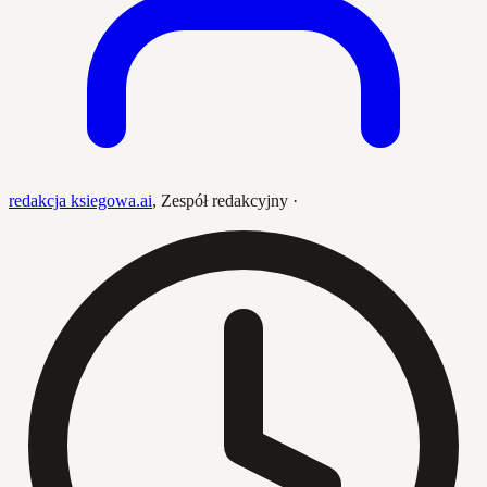
redakcja ksiegowa.ai
,
Zespół redakcyjny
·