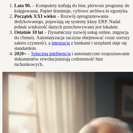
Lata 90.
– Komputery trafiają do biur, pierwsze programy do
księgowania. Papier dominuje, cyfrowe archiwa to egzotyka.
Początek XXI wieku
– Rozwój oprogramowania
dedykowanego, pojawiają się systemy klasy ERP. Nadal
jednak większość danych przechowywana jest lokalnie.
Ostatnie 10 lat
– Dynamiczny rozwój usług online, migracja
do chmury. Automatyzacja zaczyna obejmować coraz szerszy
zakres czynności, a
integracja
z bankami i urzędami staje się
standardem.
2020+
–
Sztuczna inteligencja
i automatyczne rozpoznawanie
dokumentów rewolucjonizują codzienność biur
rachunkowych.