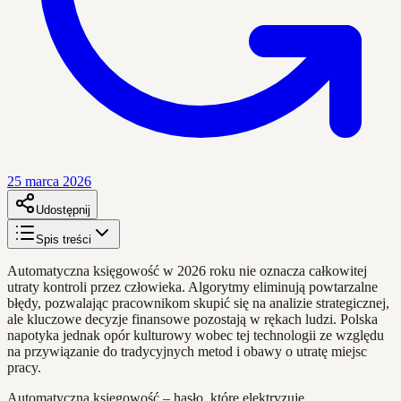
25 marca 2026
Udostępnij
Spis treści
Automatyczna księgowość w 2026 roku nie oznacza całkowitej
utraty kontroli przez człowieka. Algorytmy eliminują powtarzalne
błędy, pozwalając pracownikom skupić się na analizie strategicznej,
ale kluczowe decyzje finansowe pozostają w rękach ludzi. Polska
napotyka jednak opór kulturowy wobec tej technologii ze względu
na przywiązanie do tradycyjnych metod i obawy o utratę miejsc
pracy.
Automatyczna księgowość – hasło, które elektryzuje