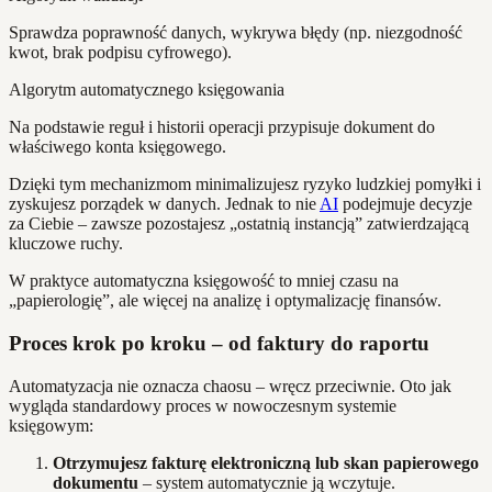
Sprawdza poprawność danych, wykrywa błędy (np. niezgodność
kwot, brak podpisu cyfrowego).
Algorytm automatycznego księgowania
Na podstawie reguł i historii operacji przypisuje dokument do
właściwego konta księgowego.
Dzięki tym mechanizmom minimalizujesz ryzyko ludzkiej pomyłki i
zyskujesz porządek w danych. Jednak to nie
AI
podejmuje decyzje
za Ciebie – zawsze pozostajesz „ostatnią instancją” zatwierdzającą
kluczowe ruchy.
W praktyce automatyczna księgowość to mniej czasu na
„papierologię”, ale więcej na analizę i optymalizację finansów.
Proces krok po kroku – od faktury do raportu
Automatyzacja nie oznacza chaosu – wręcz przeciwnie. Oto jak
wygląda standardowy proces w nowoczesnym systemie
księgowym:
Otrzymujesz fakturę elektroniczną lub skan papierowego
dokumentu
– system automatycznie ją wczytuje.