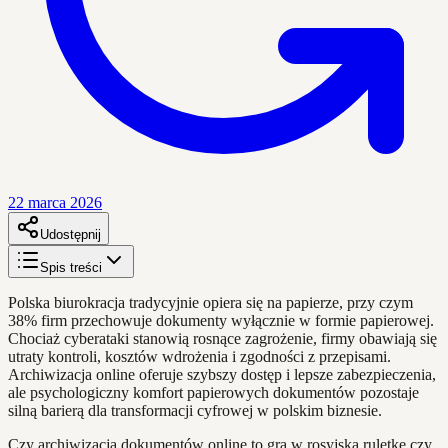
22 marca 2026
Udostępnij
Spis treści
Polska biurokracja tradycyjnie opiera się na papierze, przy czym
38% firm przechowuje dokumenty wyłącznie w formie papierowej.
Chociaż cyberataki stanowią rosnące zagrożenie, firmy obawiają się
utraty kontroli, kosztów wdrożenia i zgodności z przepisami.
Archiwizacja online oferuje szybszy dostęp i lepsze zabezpieczenia,
ale psychologiczny komfort papierowych dokumentów pozostaje
silną barierą dla transformacji cyfrowej w polskim biznesie.
Czy archiwizacja dokumentów online to gra w rosyjską ruletkę czy