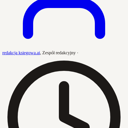
redakcja ksiegowa.ai
,
Zespół redakcyjny
·