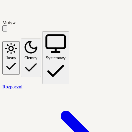
Motyw
Jasny
Ciemny
Systemowy
Rozpocznij