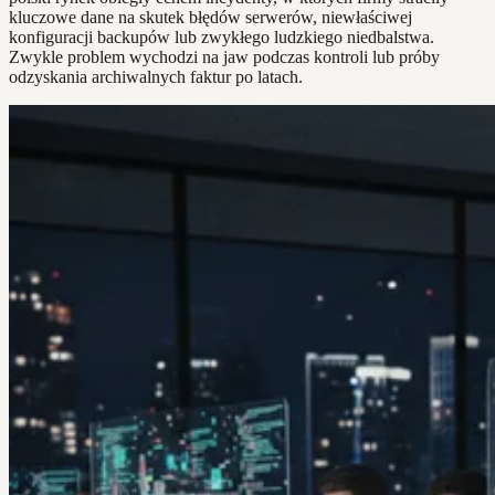
kluczowe dane na skutek błędów serwerów, niewłaściwej
konfiguracji backupów lub zwykłego ludzkiego niedbalstwa.
Zwykle problem wychodzi na jaw podczas kontroli lub próby
odzyskania archiwalnych faktur po latach.