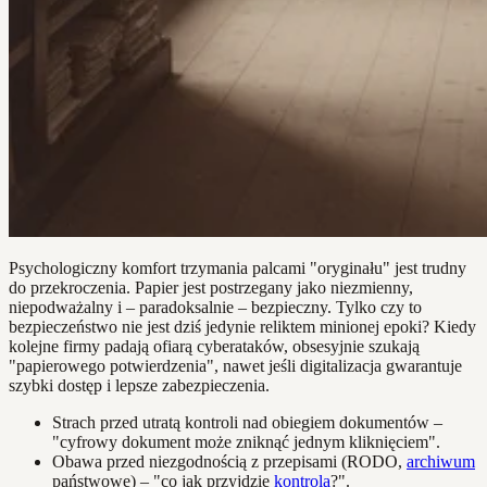
Psychologiczny komfort trzymania palcami "oryginału" jest trudny
do przekroczenia. Papier jest postrzegany jako niezmienny,
niepodważalny i – paradoksalnie – bezpieczny. Tylko czy to
bezpieczeństwo nie jest dziś jedynie reliktem minionej epoki? Kiedy
kolejne firmy padają ofiarą cyberataków, obsesyjnie szukają
"papierowego potwierdzenia", nawet jeśli digitalizacja gwarantuje
szybki dostęp i lepsze zabezpieczenia.
Strach przed utratą kontroli nad obiegiem dokumentów –
"cyfrowy dokument może zniknąć jednym kliknięciem".
Obawa przed niezgodnością z przepisami (RODO,
archiwum
państwowe) – "co jak przyjdzie
kontrola
?".