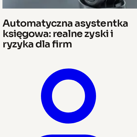
Automatyczna asystentka
księgowa: realne zyski i
ryzyka dla firm