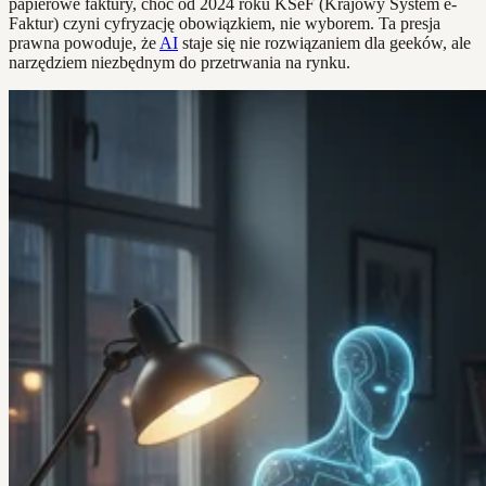
papierowe faktury, choć od 2024 roku KSeF (Krajowy System e-
Faktur) czyni cyfryzację obowiązkiem, nie wyborem. Ta presja
prawna powoduje, że
AI
staje się nie rozwiązaniem dla geeków, ale
narzędziem niezbędnym do przetrwania na rynku.