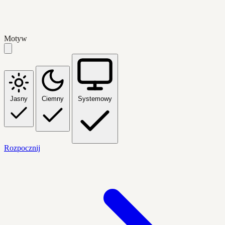
Motyw
Jasny
Ciemny
Systemowy
Rozpocznij