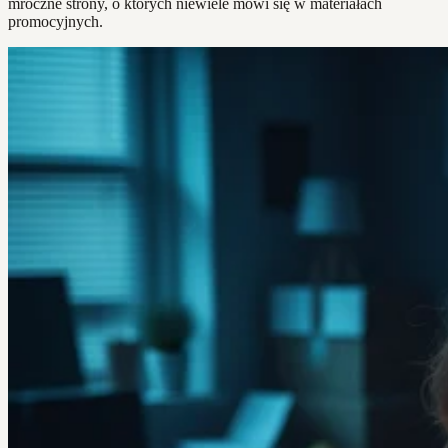
mroczne strony, o których niewiele mówi się w materiałach
promocyjnych.