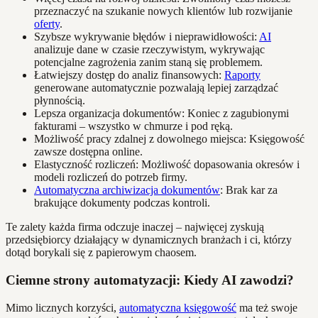
przeznaczyć na szukanie nowych klientów lub rozwijanie
oferty
.
Szybsze wykrywanie błędów i nieprawidłowości:
AI
analizuje dane w czasie rzeczywistym, wykrywając
potencjalne zagrożenia zanim staną się problemem.
Łatwiejszy dostęp do analiz finansowych:
Raporty
generowane automatycznie pozwalają lepiej zarządzać
płynnością.
Lepsza organizacja dokumentów: Koniec z zagubionymi
fakturami – wszystko w chmurze i pod ręką.
Możliwość pracy zdalnej z dowolnego miejsca: Księgowość
zawsze dostępna online.
Elastyczność rozliczeń: Możliwość dopasowania okresów i
modeli rozliczeń do potrzeb firmy.
Automatyczna archiwizacja dokumentów
: Brak kar za
brakujące dokumenty podczas kontroli.
Te zalety każda firma odczuje inaczej – najwięcej zyskują
przedsiębiorcy działający w dynamicznych branżach i ci, którzy
dotąd borykali się z papierowym chaosem.
Ciemne strony automatyzacji: Kiedy AI zawodzi?
Mimo licznych korzyści,
automatyczna księgowość
ma też swoje