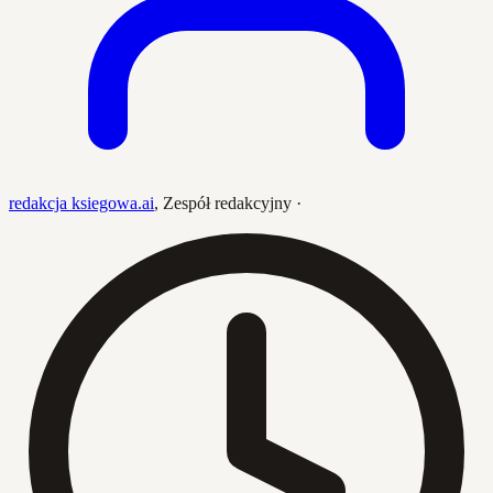
redakcja ksiegowa.ai
,
Zespół redakcyjny
·