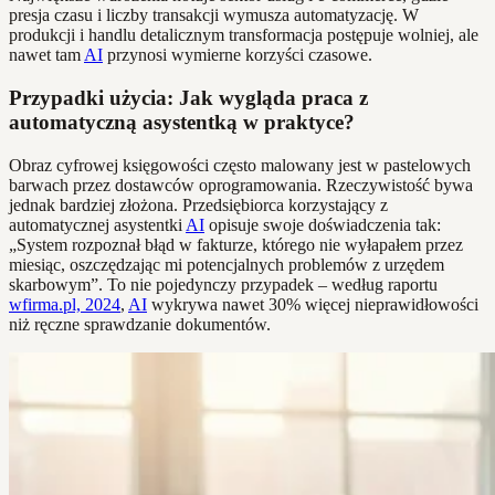
presja czasu i liczby transakcji wymusza automatyzację. W
produkcji i handlu detalicznym transformacja postępuje wolniej, ale
nawet tam
AI
przynosi wymierne korzyści czasowe.
Przypadki użycia: Jak wygląda praca z
automatyczną asystentką w praktyce?
Obraz cyfrowej księgowości często malowany jest w pastelowych
barwach przez dostawców oprogramowania. Rzeczywistość bywa
jednak bardziej złożona. Przedsiębiorca korzystający z
automatycznej asystentki
AI
opisuje swoje doświadczenia tak:
„System rozpoznał błąd w fakturze, którego nie wyłapałem przez
miesiąc, oszczędzając mi potencjalnych problemów z urzędem
skarbowym”. To nie pojedynczy przypadek – według raportu
wfirma.pl, 2024
,
AI
wykrywa nawet 30% więcej nieprawidłowości
niż ręczne sprawdzanie dokumentów.