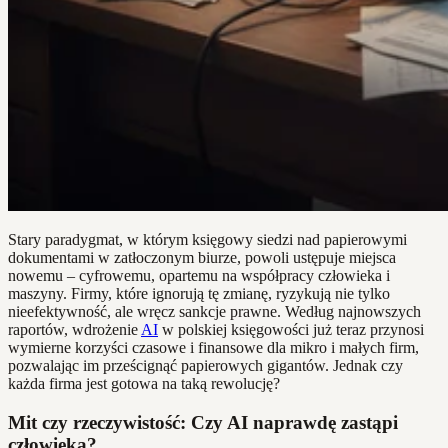
Stary paradygmat, w którym księgowy siedzi nad papierowymi
dokumentami w zatłoczonym biurze, powoli ustępuje miejsca
nowemu – cyfrowemu, opartemu na współpracy człowieka i
maszyny. Firmy, które ignorują tę zmianę, ryzykują nie tylko
nieefektywność, ale wręcz sankcje prawne. Według najnowszych
raportów, wdrożenie
AI
w polskiej księgowości już teraz przynosi
wymierne korzyści czasowe i finansowe dla mikro i małych firm,
pozwalając im prześcignąć papierowych gigantów. Jednak czy
każda firma jest gotowa na taką rewolucję?
Mit czy rzeczywistość: Czy AI naprawdę zastąpi
człowieka?