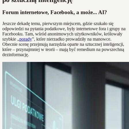
Forum internetowe, Facebook, a może... AI?
Jeszcze dekadę temu, pierwszym miejscem, gdzie szukało się
odpowiedzi na pytania podatkowe, były internetowe fora i grupy na
Facebooku. Tam, wśród anonimowych użytkowników, królowały
szybkie „
porady
”, które nierzadko prowadziły na manowce.
Obecnie scenę przejmują narzędzia oparte na sztucznej inteligencji,
które – przynajmniej w teorii – mają być remedium na powszechną
dezinformację.