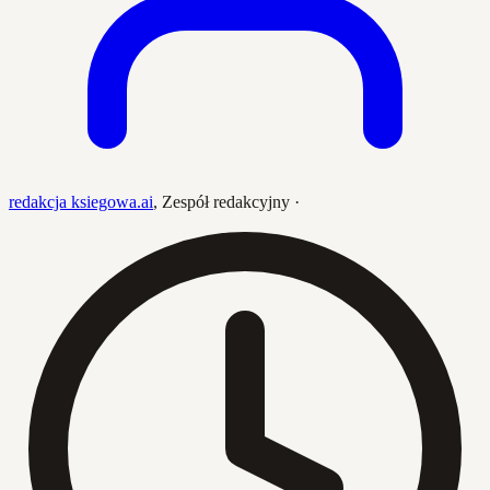
redakcja ksiegowa.ai
,
Zespół redakcyjny
·