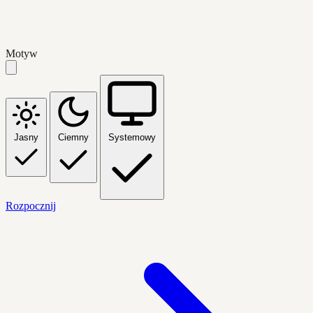
Motyw
Jasny
Ciemny
Systemowy
Rozpocznij