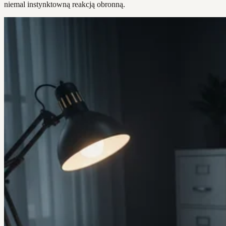
niemal instynktowną reakcją obronną.