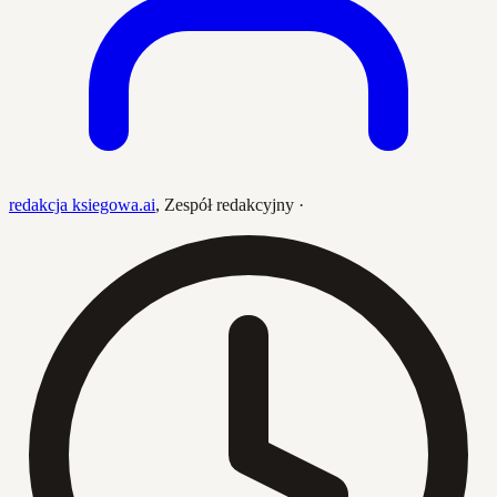
redakcja ksiegowa.ai
,
Zespół redakcyjny
·