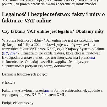
pokaże, jak prawo przedefiniowało znaczenie tej konieczności.
Legalność i bezpieczeństwo: fakty i mity o
fakturze VAT online
Czy faktura VAT online jest legalna? Obalamy mity
W Polsce legalność faktury VAT online nie jest już przedmiotem
dyskusji – od 1 lipca 2024 r. obowiązuje wymóg wystawiania
wszystkich faktur VAT przez KSeF, czyli Krajowy System e-Faktur
(
EY, 2024
). Oznacza to, że każda faktura, którą chcesz traktować
jako zgodną z ustawą, musi być ustrukturyzowana i przesł
ana
elektronicznie. Odpadają wszelkie wątpliwości dotyczące
autentyczności podpisu czy formy dokumentu.
Definicje kluczowych pojęć:
e-faktura
Faktura wystawiona i przesł
ana
w formie elektronicznej, zgodnie z
wymaganym przez KSeF formatem XML.
Podpis elektroniczny