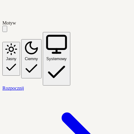
Motyw
Jasny
Ciemny
Systemowy
Rozpocznij