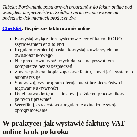
Tabela: Porównanie popularnych programów do faktur online pod
względem bezpieczeństwa. Źródło: Opracowanie własne na
podstawie dokumentacji producentów.
Checklist
: Bezpieczne fakturowanie online
Korzystaj wyłącznie z systemów z certyfikatem RODO i
szyfrowaniem end-to-end
Regularnie zmieniaj hasła i korzystaj z uwierzytelniania
dwuskładnikowego
Nie przechowuj wrażliwych danych na prywatnym
komputerze bez zabezpieczeń
Zawsze pobieraj kopie zapasowe faktur, nawet jeśli system to
automatyzuje
Sprawdzaj, czy program oferuje audyt bezpieczeństwa i
logowanie aktywności
Dziel prawa dostępu – nie dawaj każdemu pracownikowi
pełnych uprawnień
Weryfikuj, czy dostawca regularnie aktualizuje swoje
oprogramowanie
W praktyce: jak wystawić fakturę VAT
online krok po kroku