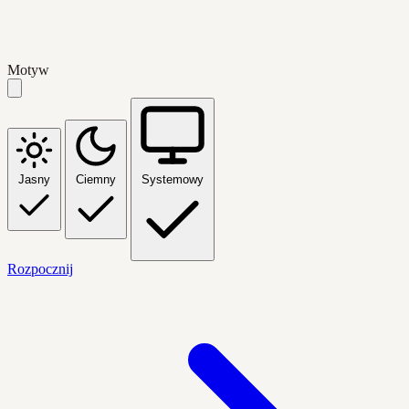
Motyw
Jasny
Ciemny
Systemowy
Rozpocznij