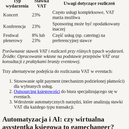
Typ
Stawka
Uwagi dotyczące rozliczeń
wydarzenia
VAT
Często usługi kompleksowe, VAT
Koncert
23%
marża możliwa
Sponsoring może być opodatkowany
Konferencja
23%
inaczej
Festiwal
8% lub
Część usług (np. catering) na
plenerowy
23%
preferencyjnej stawce
Porównanie stawek VAT i rozliczeń przy różnych typach wydarzeń.
Źródło: Opracowanie własne na podstawie przepisów VAT oraz
konsultacji z praktykami branży eventowej.
Trzy alternatywne podejścia do rozliczania VAT w eventach:
Stosowanie split payment (mechanizm podzielonej płatności)
dla wybranych usług.
Outsourcing księgowości
do biura specjalizującego się w
eventach.
Wdrożenie automatycznych narzędzi, które analizują stawki
VAT dla każdego typu transakcji.
Automatyzacja i AI: czy wirtualna
asystentka księgowa to gamechanger?