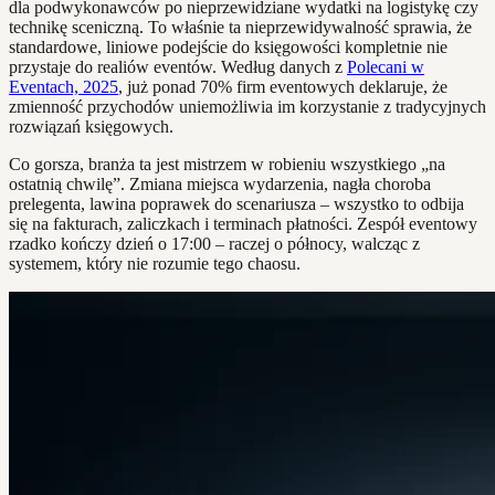
dla podwykonawców po nieprzewidziane wydatki na logistykę czy
technikę sceniczną. To właśnie ta nieprzewidywalność sprawia, że
standardowe, liniowe podejście do księgowości kompletnie nie
przystaje do realiów eventów. Według danych z
Polecani w
Eventach, 2025
, już ponad 70% firm eventowych deklaruje, że
zmienność przychodów uniemożliwia im korzystanie z tradycyjnych
rozwiązań księgowych.
Co gorsza, branża ta jest mistrzem w robieniu wszystkiego „na
ostatnią chwilę”. Zmiana miejsca wydarzenia, nagła choroba
prelegenta, lawina poprawek do scenariusza – wszystko to odbija
się na fakturach, zaliczkach i terminach płatności. Zespół eventowy
rzadko kończy dzień o 17:00 – raczej o północy, walcząc z
systemem, który nie rozumie tego chaosu.