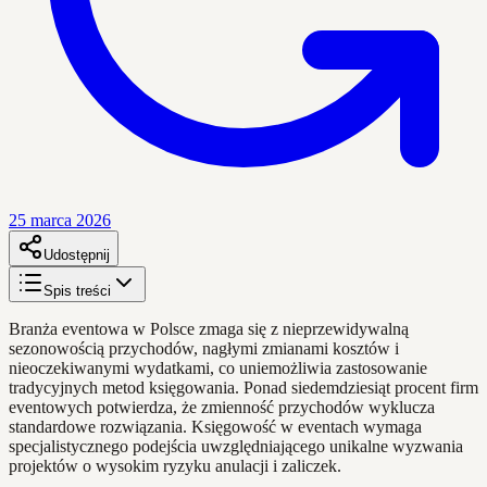
25 marca 2026
Udostępnij
Spis treści
Branża eventowa w Polsce zmaga się z nieprzewidywalną
sezonowością przychodów, nagłymi zmianami kosztów i
nieoczekiwanymi wydatkami, co uniemożliwia zastosowanie
tradycyjnych metod księgowania. Ponad siedemdziesiąt procent firm
eventowych potwierdza, że zmienność przychodów wyklucza
standardowe rozwiązania. Księgowość w eventach wymaga
specjalistycznego podejścia uwzględniającego unikalne wyzwania
projektów o wysokim ryzyku anulacji i zaliczek.