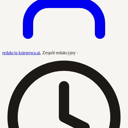
redakcja ksiegowa.ai
,
Zespół redakcyjny
·