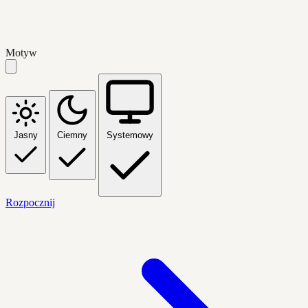
Motyw
Jasny
Ciemny
Systemowy
Rozpocznij