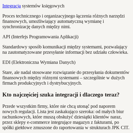
Integracja
systemów księgowych
Proces technicznego i organizacyjnego łączenia różnych narzędzi
finansowych, umożliwiający automatyczną wymianę i
synchronizację danych między nimi.
API (Interfejs Programowania Aplikacji)
Standardowy sposób komunikacji między systemami, pozwalający
na zautomatyzowane przesyłanie informacji bez udziału człowieka.
EDI (Elektroniczna Wymiana Danych)
Stare, ale nadal stosowane rozwiązanie do przesyłania dokumentów
finansowych między różnymi systemami – szczególnie w dużych
firmach produkcyjnych i dystrybucyjnych.
Kto najczęściej szuka integracji i dlaczego teraz?
Przede wszystkim firmy, które nie chcą utonąć pod naporem
nowych regulacji. Lista jest zaskakująco szeroka: od małych biur
rachunkowych, które muszą obsłużyć dziesiątki klientów naraz,
przez sklepy e-commerce integrujące magazyn z fakturami, po
spółki giełdowe zmuszone do raportowania w strukturach JPK CIT.