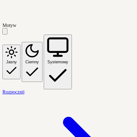
Motyw
Jasny
Ciemny
Systemowy
Rozpocznij