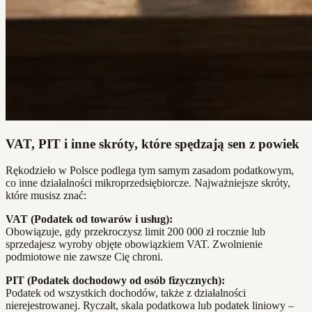
VAT, PIT i inne skróty, które spędzają sen z powiek
Rękodzieło w Polsce podlega tym samym zasadom podatkowym,
co inne działalności mikroprzedsiębiorcze. Najważniejsze skróty,
które musisz znać:
VAT (Podatek od towarów i usług):
Obowiązuje, gdy przekroczysz limit 200 000 zł rocznie lub
sprzedajesz wyroby objęte obowiązkiem VAT. Zwolnienie
podmiotowe nie zawsze Cię chroni.
PIT (Podatek dochodowy od osób fizycznych):
Podatek od wszystkich dochodów, także z działalności
nierejestrowanej. Ryczałt, skala podatkowa lub podatek liniowy –