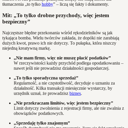
tłumaczenia „to tylko
hobby
” – liczą się fakty i dokumenty.
Mit: „To tylko drobne przychody, więc jestem
bezpieczny”
Najczęstsze błędne przekonania wśród rękodzielników są jak
tykająca bomba. Wielu twórców zakłada, że dopóki nie zarabiają
dużych kwot, prawo ich nie dotyczy. To pułapka, która niszczy
niejedną kreatywną markę.
„Nie mam firmy, więc nie muszę płacić podatków”
W rzeczywistości każdy przychód podlega opodatkowaniu –
nawet jeśli nie prowadzisz działalności gospodarczej.
„To tylko sporadyczna sprzedaż”
Regularność, a nie częstotliwość, decyduje o uznaniu za
działalność. Kilka transakcji miesięcznie wystarczy, by
urzędnik uznał, że prowadzisz
biznes
.
„Nie przekraczam limitów, więc jestem bezpieczny”
Limit dotyczy zwolnienia z rejestracji firmy, ale nie zwalnia z
obowiązków podatkowych.
„Sprzedaję tylko znajomym”