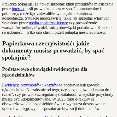
Praktyka pokazuje, że nawet sprzedaż kilku produktów miesięcznie
przez
internet
, jeśli prowadzona jest w sposób powtarzalny i
publiczny, może być zakwalifikowana jako działalność
gospodarcza. Sytuacje nieoczywiste, takie jak sprzedaż własnych
wyrobów przez
media społecznościowe
czy prowadzenie
warsztatów online, również rodzą obowiązki podatkowe. Klucz to
świadomość – tylko ona chroni przed pułapką nieświadomości.
Papierkowa rzeczywistość: jakie
dokumenty musisz prowadzić, by spać
spokojnie?
Podstawowe obowiązki ewidencyjne dla
rękodzielników
Ewidencja przychodów i kosztów
to podstawa księgowości
rękodzielnika. Niezależnie od tego, czy sprzedajesz „od czasu do
czasu”, czy prowadzisz regularną działalność, wszystkie przychody
muszą być udokumentowane. W 2025 roku e-faktury są
obowiązkowe dla przedsiębiorców, co wymusza dostosowanie
systemów księgowych i sposobu archiwizacji dokumentów.