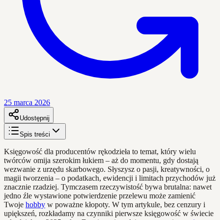
25 marca 2026
Udostępnij
Spis treści
Księgowość dla producentów rękodzieła to temat, który wielu
twórców omija szerokim łukiem – aż do momentu, gdy dostają
wezwanie z urzędu skarbowego. Słyszysz o pasji, kreatywności, o
magii tworzenia – o podatkach, ewidencji i limitach przychodów już
znacznie rzadziej. Tymczasem rzeczywistość bywa brutalna: nawet
jedno źle wystawione potwierdzenie przelewu może zamienić
Twoje
hobby
w poważne kłopoty. W tym artykule, bez cenzury i
upiększeń, rozkładamy na czynniki pierwsze księgowość w świecie