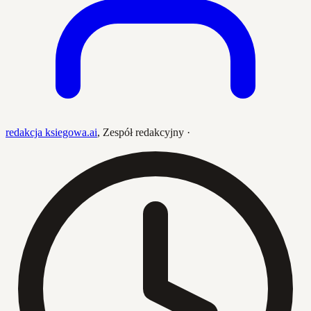
redakcja ksiegowa.ai
,
Zespół redakcyjny
·