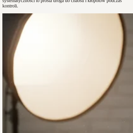
systematyczności to prosta droga do chaosu i kłopotów podczas
kontroli.