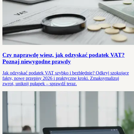
Czy naprawdę wiesz, jak odzyskać podatek VAT?
Poznaj niewygodne prawdy
Jak odzyskać podatek VAT szybko i bezbłędnie? Odkryj szokujące
fakty, nowe przepisy 2026 i praktyczne kroki. Zmaksymalizuj
zwrot, uniknij pułapek – sprawdź teraz.