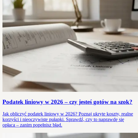
Podatek liniowy w 2026 – czy jesteś gotów na szok?
Jak obliczyć podatek liniowy w 2026? Poznaj ukryte koszty, realne
korzyści i nieoczywiste pułapki. Sprawdź, czy to naprawdę się
opłaca – zanim popełnisz błąd.