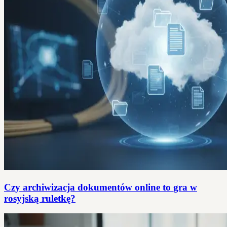
Czy archiwizacja dokumentów online to gra w
rosyjską ruletkę?