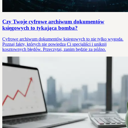
Czy Twoje cyfrowe archiwum dokumentów
księgowych to tykająca bomba?
Cyfrowe archiwum dokumentów księgowych to nie tylko wygoda.
Poznaj fakty, których nie powiedzą Ci specjaliści i uniknij
kosztownych błędów. Przeczytaj, zanim będzie za późno.