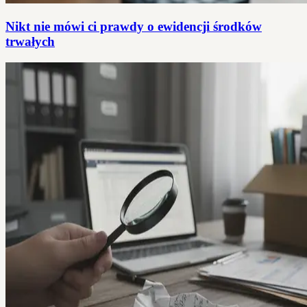
Nikt nie mówi ci prawdy o ewidencji środków
trwałych