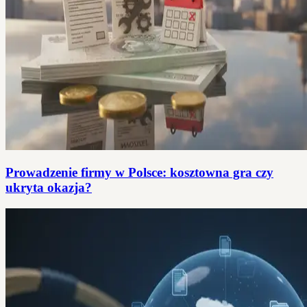
Prowadzenie firmy w Polsce: kosztowna gra czy
ukryta okazja?