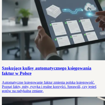
Szokujące kulisy automatycznego księgowania
faktur w Polsce
Automatyczne księgowanie faktur zmienia polską księgowość.
Poznaj fakty, mity, ryzyka i realne korzyści. Sprawdź, czy jesteś
gotów na radykalną zmianę.