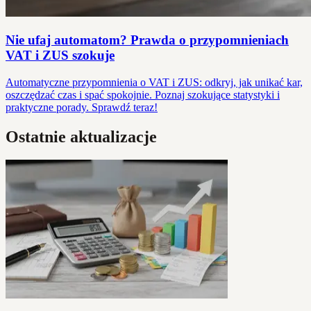
Nie ufaj automatom? Prawda o przypomnieniach
VAT i ZUS szokuje
Automatyczne przypomnienia o VAT i ZUS: odkryj, jak unikać kar,
oszczędzać czas i spać spokojnie. Poznaj szokujące statystyki i
praktyczne porady. Sprawdź teraz!
Ostatnie aktualizacje