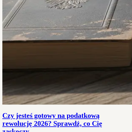
Czy jesteś gotowy na podatkową
rewolucję 2026? Sprawdź, co Cię
zaskoczy