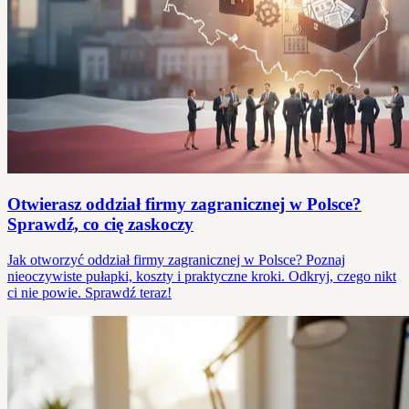
Otwierasz oddział firmy zagranicznej w Polsce?
Sprawdź, co cię zaskoczy
Jak otworzyć oddział firmy zagranicznej w Polsce? Poznaj
nieoczywiste pułapki, koszty i praktyczne kroki. Odkryj, czego nikt
ci nie powie. Sprawdź teraz!