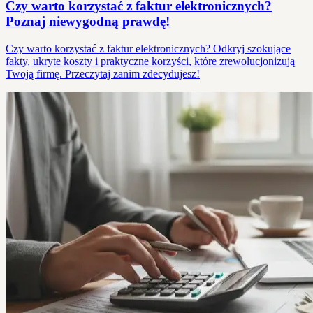
Czy warto korzystać z faktur elektronicznych?
Poznaj niewygodną prawdę!
Czy warto korzystać z faktur elektronicznych? Odkryj szokujące
fakty, ukryte koszty i praktyczne korzyści, które zrewolucjonizują
Twoją firmę. Przeczytaj zanim zdecydujesz!