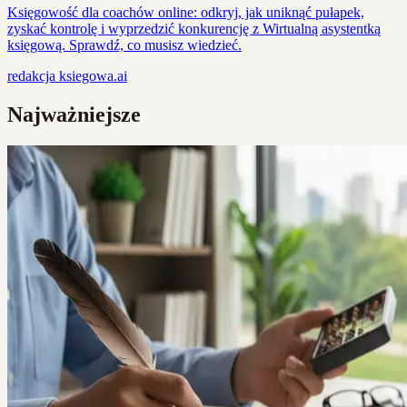
Księgowość dla coachów online: odkryj, jak uniknąć pułapek,
zyskać kontrolę i wyprzedzić konkurencję z Wirtualną asystentką
księgową. Sprawdź, co musisz wiedzieć.
redakcja
ksiegowa.ai
Najważniejsze