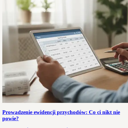
Prowadzenie ewidencji przychodów: Co ci nikt nie
powie?