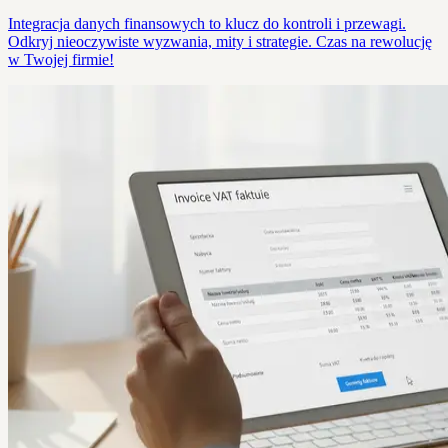
Integracja danych finansowych to klucz do kontroli i przewagi.
Odkryj nieoczywiste wyzwania, mity i strategie. Czas na rewolucję
w Twojej firmie!