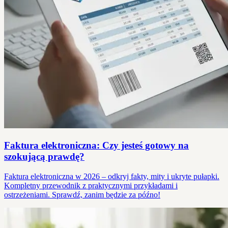
Faktura elektroniczna: Czy jesteś gotowy na
szokującą prawdę?
Faktura elektroniczna w 2026 – odkryj fakty, mity i ukryte pułapki.
Kompletny przewodnik z praktycznymi przykładami i
ostrzeżeniami. Sprawdź, zanim będzie za późno!