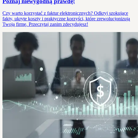
Poznaj niewygodną prawdę!
Czy warto korzystać z faktur elektronicznych? Odkryj szokujące
fakty, ukryte koszty i praktyczne korzyści, które zrewolucjonizują
Twoją firmę. Przeczytaj zanim zdecydujesz!