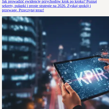
Jak prowadzić ewidencję przychodów krok po kroku? Poznaj
sekrety, pułapki i proste strategie na 2026. Zyskaj spokój i
przewagę. Przeczytaj teraz!