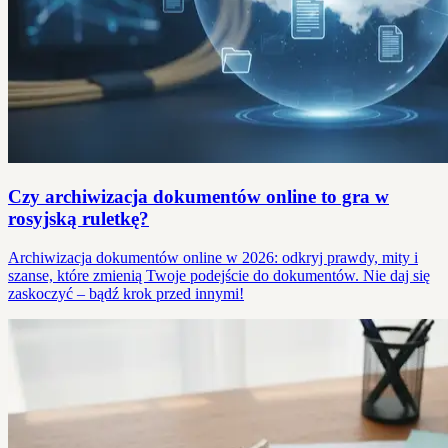
Czy archiwizacja dokumentów online to gra w
rosyjską ruletkę?
Archiwizacja dokumentów online w 2026: odkryj prawdy, mity i
szanse, które zmienią Twoje podejście do dokumentów. Nie daj się
zaskoczyć – bądź krok przed innymi!