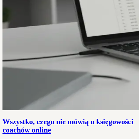
Wszystko, czego nie mówią o księgowości
coachów online