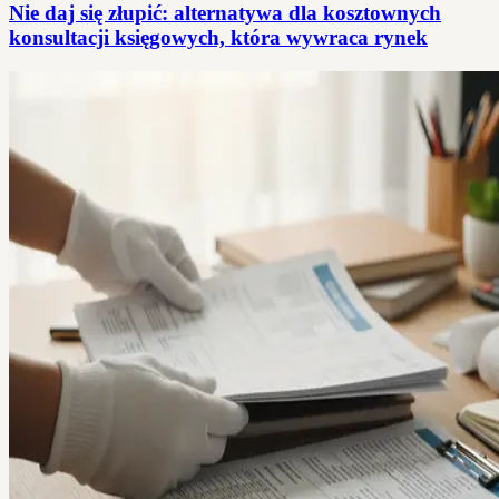
Nie daj się złupić: alternatywa dla kosztownych
konsultacji księgowych, która wywraca rynek