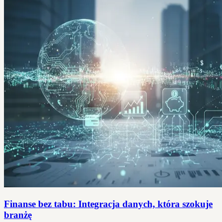
Finanse bez tabu: Integracja danych, która szokuje
branżę