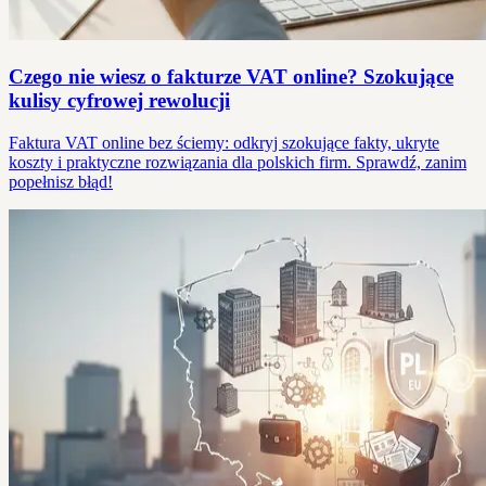
Czego nie wiesz o fakturze VAT online? Szokujące
kulisy cyfrowej rewolucji
Faktura VAT online bez ściemy: odkryj szokujące fakty, ukryte
koszty i praktyczne rozwiązania dla polskich firm. Sprawdź, zanim
popełnisz błąd!