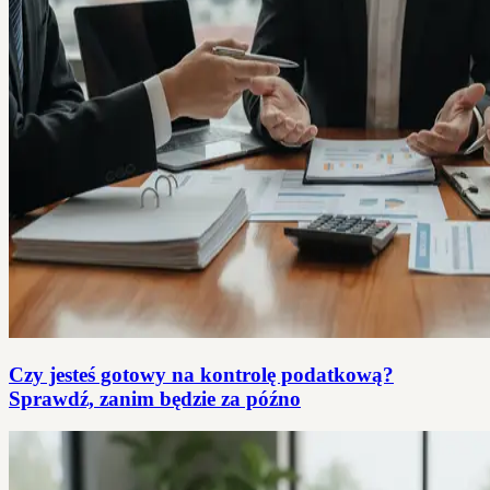
Czy jesteś gotowy na kontrolę podatkową?
Sprawdź, zanim będzie za późno