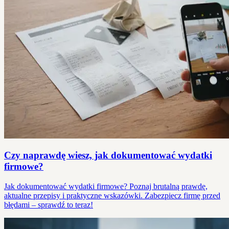
Czy naprawdę wiesz, jak dokumentować wydatki
firmowe?
Jak dokumentować wydatki firmowe? Poznaj brutalną prawdę,
aktualne przepisy i praktyczne wskazówki. Zabezpiecz firmę przed
błędami – sprawdź to teraz!