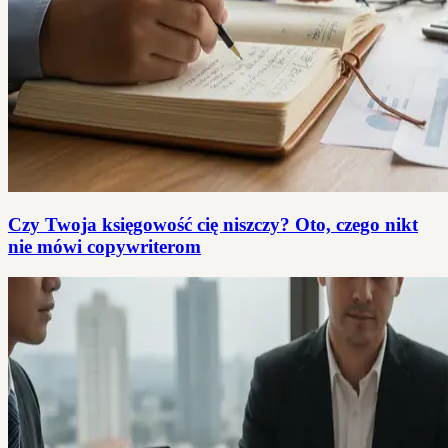
Czy Twoja księgowość cię niszczy? Oto, czego nikt
nie mówi copywriterom