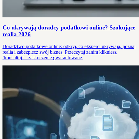
Co ukrywają doradcy podatkowi online? Szokujące
realia 2026
Doradztwo podatkowe online: odkryj, co eksperci ukrywają, poznaj
realia i zabezpiecz swój biznes. Przeczytaj zanim klikniesz
‘konsultuj’ – zaskoczenie gwarantowane.