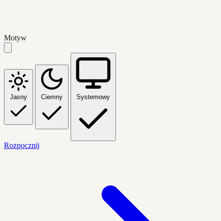
Motyw
Jasny
Ciemny
Systemowy
Rozpocznij