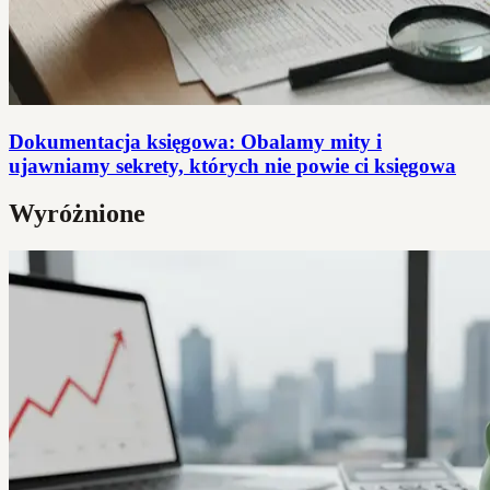
Dokumentacja księgowa: Obalamy mity i
ujawniamy sekrety, których nie powie ci księgowa
Wyróżnione