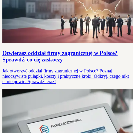
Otwierasz oddział firmy zagranicznej w Polsce?
Sprawdź, co cię zaskoczy
Jak otworzyć oddział firmy zagranicznej w Polsce? Poznaj
nieoczywiste pułapki, koszty i praktyczne kroki. Odkryj, czego nikt
ci nie powie. Sprawdź teraz!