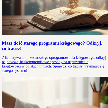
Masz dość starego programu księgowego? Odkryj,
co tracisz!
Alternatywa do przestarzałego oprogramowania księgowego: odkryj
najnowsze, bezkompromisowe sposoby na usprawnienie
księgowości w polskich firmach. Sprawdź, co tracisz, trzymając się
starego systemu!