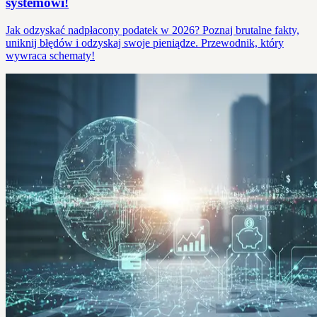
systemowi!
Jak odzyskać nadpłacony podatek w 2026? Poznaj brutalne fakty,
uniknij błędów i odzyskaj swoje pieniądze. Przewodnik, który
wywraca schematy!