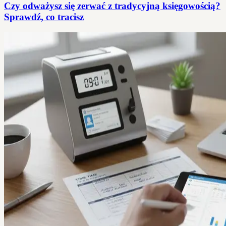
Czy odważysz się zerwać z tradycyjną księgowością?
Sprawdź, co tracisz