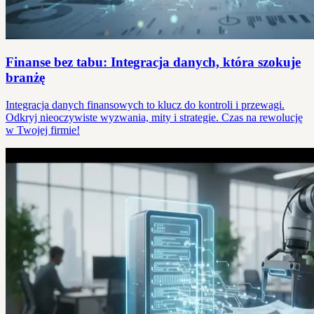
Finanse bez tabu: Integracja danych, która szokuje
branżę
Integracja danych finansowych to klucz do kontroli i przewagi.
Odkryj nieoczywiste wyzwania, mity i strategie. Czas na rewolucję
w Twojej firmie!