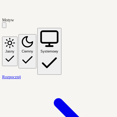
Motyw
Jasny
Ciemny
Systemowy
Rozpocznij