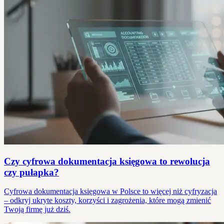
Czy cyfrowa dokumentacja księgowa to rewolucja
czy pułapka?
Cyfrowa dokumentacja księgowa w Polsce to więcej niż cyfryzacja
– odkryj ukryte koszty, korzyści i zagrożenia, które mogą zmienić
Twoją firmę już dziś.