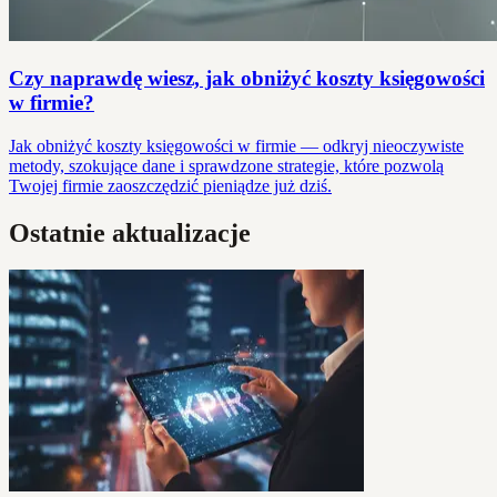
Czy naprawdę wiesz, jak obniżyć koszty księgowości
w firmie?
Jak obniżyć koszty księgowości w firmie — odkryj nieoczywiste
metody, szokujące dane i sprawdzone strategie, które pozwolą
Twojej firmie zaoszczędzić pieniądze już dziś.
Ostatnie aktualizacje