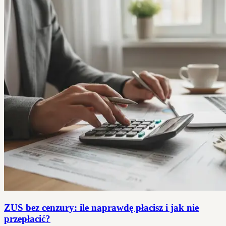
ZUS bez cenzury: ile naprawdę płacisz i jak nie
przepłacić?