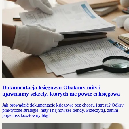
Dokumentacja księgowa: Obalamy mity i
ujawniamy sekrety, których nie powie ci księgowa
Jak prowadzić dokumentację księgową bez chaosu i stresu? Odkryj
praktyczne strategie, mity i najnowsze trendy. Przeczytaj, zanim
popełnisz kosztowny błąd.