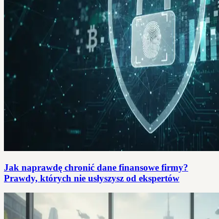
Jak naprawdę chronić dane finansowe firmy?
Prawdy, których nie usłyszysz od ekspertów