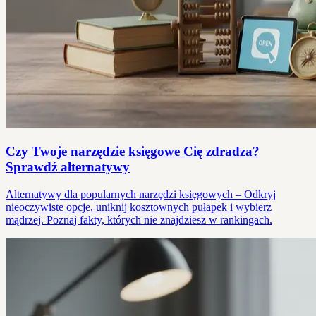
Czy Twoje narzędzie księgowe Cię zdradza?
Sprawdź alternatywy
Alternatywy dla popularnych narzędzi księgowych – Odkryj
nieoczywiste opcje, uniknij kosztownych pułapek i wybierz
mądrzej. Poznaj fakty, których nie znajdziesz w rankingach.