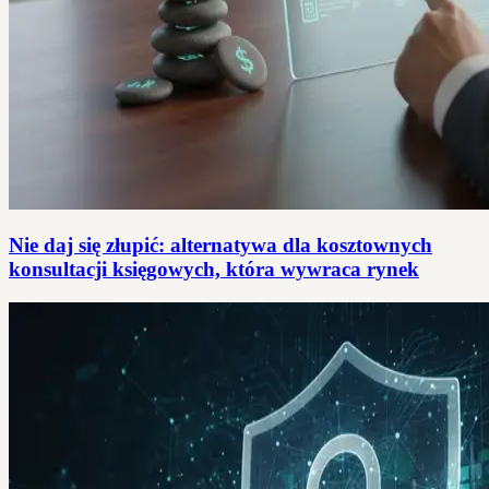
Nie daj się złupić: alternatywa dla kosztownych
konsultacji księgowych, która wywraca rynek