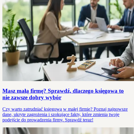
Masz małą firmę? Sprawdź, dlaczego księgowa to
nie zawsze dobry wybór
Czy warto zatrudniać księgową w małej firmie? Poznaj najnowsze
dane, ukryte zagrożenia i szokujące fakty, które zmienią twoje
podejście do prowadzenia firmy. Sprawdź teraz!