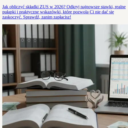
Jak obliczyć składki ZUS w 2026? Odkryj najnowsze stawki, realne
pułapki i praktyczne wskazówki, które pozwolą Ci nie dać się
zaskoczyć. Sprawdź, zanim zapłacisz!