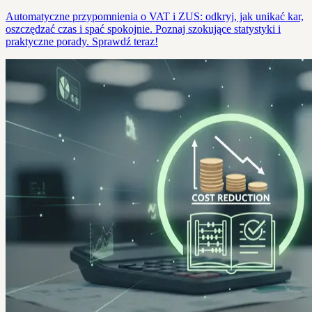
Automatyczne przypomnienia o VAT i ZUS: odkryj, jak unikać kar,
oszczędzać czas i spać spokojnie. Poznaj szokujące statystyki i
praktyczne porady. Sprawdź teraz!