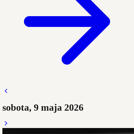
sobota, 9 maja 2026