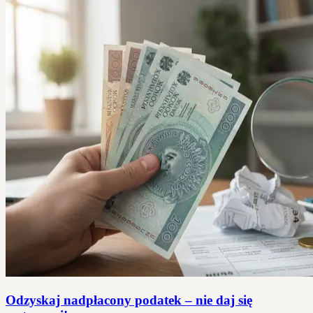
Odzyskaj nadpłacony podatek – nie daj się