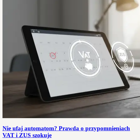
Nie ufaj automatom? Prawda o przypomnieniach
VAT i ZUS szokuje