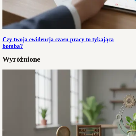
Czy twoja ewidencja czasu pracy to tykająca
bomba?
Wyróżnione