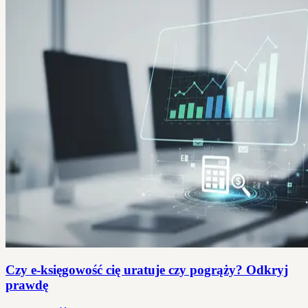
Czy e-księgowość cię uratuje czy pogrąży? Odkryj
prawdę