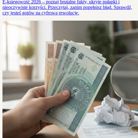
E-księgowość 2026 – poznaj brutalne fakty, ukryte pułapki i
nieoczywiste korzyści. Przeczytaj, zanim popełnisz błąd. Sprawdź,
czy jesteś gotów na cyfrową rewolucję.