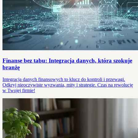
Finanse bez tabu: Integracja danych, która szokuje
branżę
Integracja danych finansowych to klucz do kontroli i przewagi.
Odkryj nieoczywiste wyzwania, mity i strategie. Czas na rewolucję
w Twojej firmie!