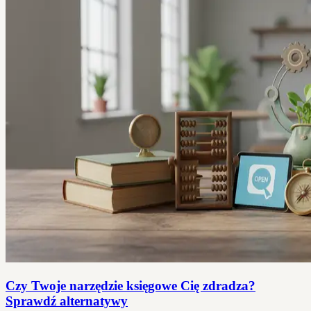
Czy Twoje narzędzie księgowe Cię zdradza?
Sprawdź alternatywy