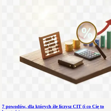
7 powodów, dla których źle liczysz CIT (i co Cię to