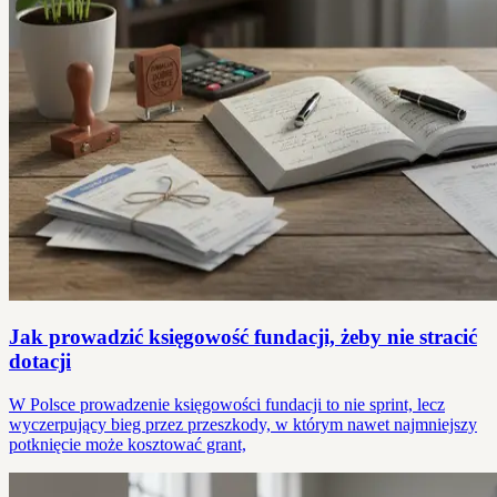
Jak prowadzić księgowość fundacji, żeby nie stracić
dotacji
W Polsce prowadzenie księgowości fundacji to nie sprint, lecz
wyczerpujący bieg przez przeszkody, w którym nawet najmniejszy
potknięcie może kosztować grant,