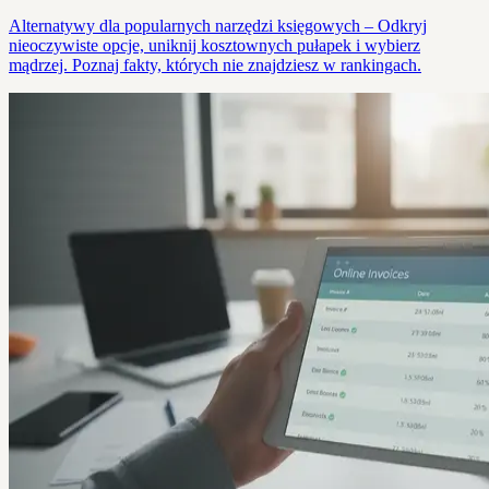
Alternatywy dla popularnych narzędzi księgowych – Odkryj
nieoczywiste opcje, uniknij kosztownych pułapek i wybierz
mądrzej. Poznaj fakty, których nie znajdziesz w rankingach.