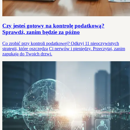
Czy jesteś gotowy na kontrolę podatkową?
Sprawdź, zanim będzie za późno
Co zrobić przy kontroli podatkowej? Odkryj 11 nieoczywistych
strategii, które oszczędzą Ci nerwów i pieniędzy. Przeczytaj, zanim
zapukają do Twoich drzwi.