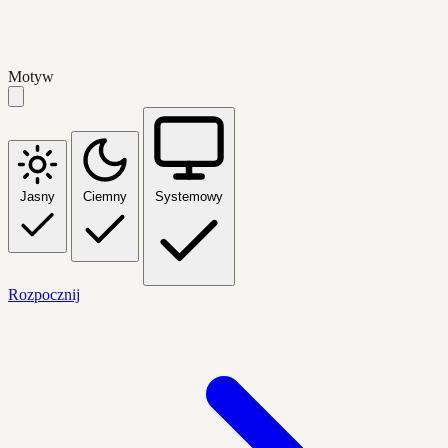
Motyw
Jasny
Ciemny
Systemowy
Rozpocznij