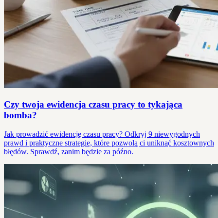
Czy twoja ewidencja czasu pracy to tykająca
bomba?
Jak prowadzić ewidencję czasu pracy? Odkryj 9 niewygodnych
prawd i praktyczne strategie, które pozwolą ci uniknąć kosztownych
błędów. Sprawdź, zanim będzie za późno.