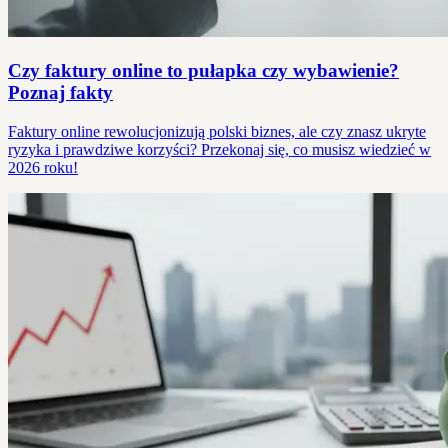
Czy faktury online to pułapka czy wybawienie?
Poznaj fakty
Faktury online rewolucjonizują polski biznes, ale czy znasz ukryte
ryzyka i prawdziwe korzyści? Przekonaj się, co musisz wiedzieć w
2026 roku!