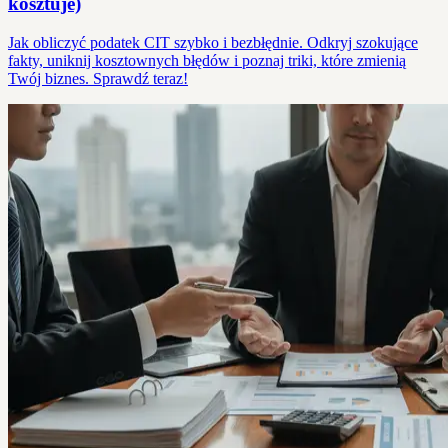
kosztuje)
Jak obliczyć podatek CIT szybko i bezbłędnie. Odkryj szokujące
fakty, uniknij kosztownych błędów i poznaj triki, które zmienią
Twój biznes. Sprawdź teraz!