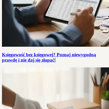
Księgowość bez księgowej? Poznaj niewygodną
prawdę i nie daj się złapać!