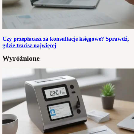
Czy przepłacasz za konsultacje księgowe? Sprawdź,
gdzie tracisz najwięcej
Wyróżnione