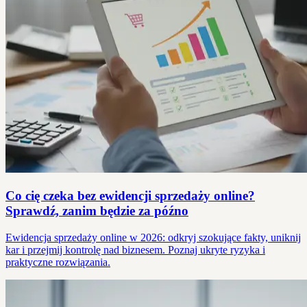
Co cię czeka bez ewidencji sprzedaży online?
Sprawdź, zanim będzie za późno
Ewidencja sprzedaży online w 2026: odkryj szokujące fakty, uniknij
kar i przejmij kontrolę nad biznesem. Poznaj ukryte ryzyka i
praktyczne rozwiązania.