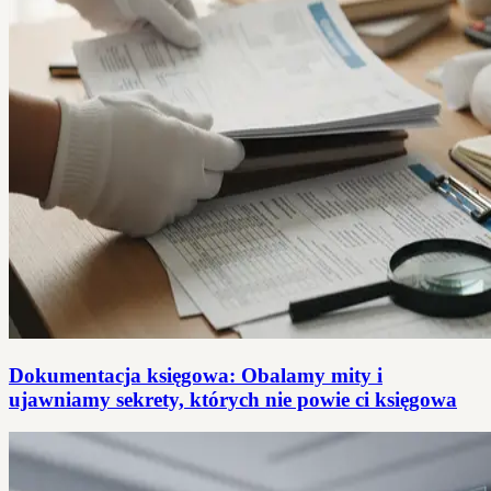
Dokumentacja księgowa: Obalamy mity i
ujawniamy sekrety, których nie powie ci księgowa