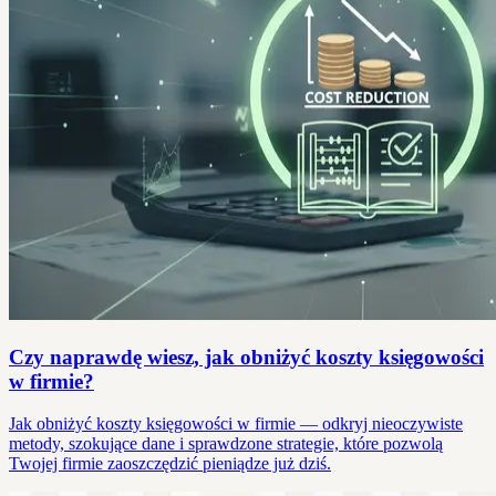
Czy naprawdę wiesz, jak obniżyć koszty księgowości
w firmie?
Jak obniżyć koszty księgowości w firmie — odkryj nieoczywiste
metody, szokujące dane i sprawdzone strategie, które pozwolą
Twojej firmie zaoszczędzić pieniądze już dziś.