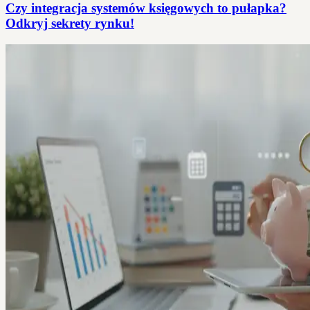
Czy integracja systemów księgowych to pułapka?
Odkryj sekrety rynku!