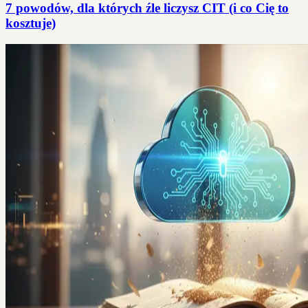
7 powodów, dla których źle liczysz CIT (i co Cię to
kosztuje)