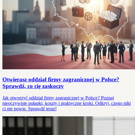
Otwierasz oddział firmy zagranicznej w Polsce?
Sprawdź, co cię zaskoczy
Jak otworzyć oddział firmy zagranicznej w Polsce? Poznaj
nieoczywiste pułapki, koszty i praktyczne kroki. Odkryj, czego nikt
ci nie powie. Sprawdź teraz!