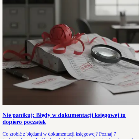
Nie panikuj: Błędy w dokumentacji księgowej to
dopiero początek
Co zrobić z błędami w dokumentacji księgowej? Poznaj 7