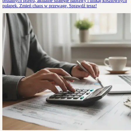
brutalnych prawd, aktualne strategie naprawy i unikaj kosztownych
pułapek. Zmień chaos w przewagę. Sprawdź teraz!