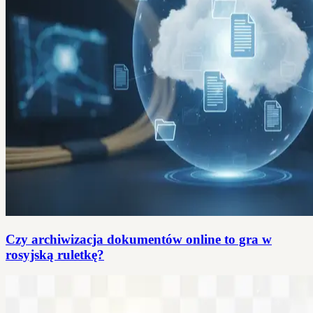
Czy archiwizacja dokumentów online to gra w
rosyjską ruletkę?