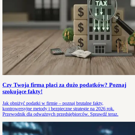
Czy Twoja firma płaci za dużo podatków? Poznaj
szokujące fakty!
Jak obniżyć podatki w firmie – poznaj brutalne fakty,
kontrowersyjne metody i bezpieczne strategie na 2026 rok.
Przewodnik dla odważnych przedsiębiorców. Sprawdź teraz.