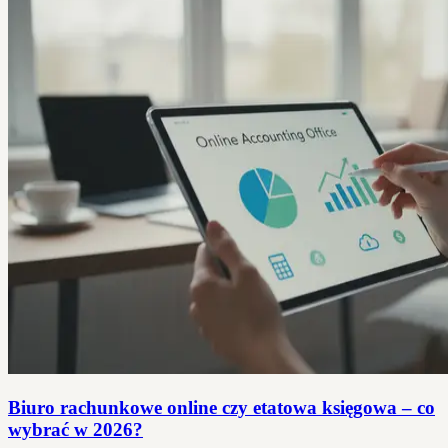
Biuro rachunkowe online czy etatowa księgowa – co
wybrać w 2026?