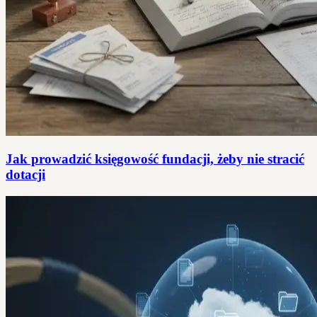
Jak prowadzić księgowość fundacji, żeby nie stracić
dotacji