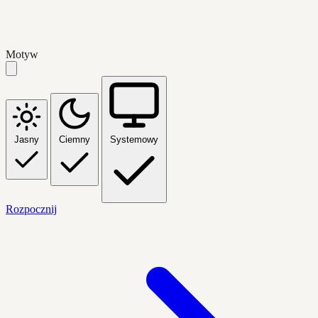
Motyw
Jasny
Ciemny
Systemowy
Rozpocznij