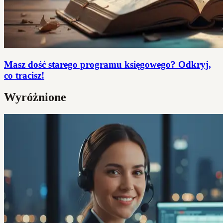
Masz dość starego programu księgowego? Odkryj,
co tracisz!
Wyróżnione