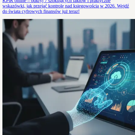
KPiR online – odkryj 7 szokujących faktów i praktyczne
wskazówki, jak przejąć kontrolę nad księgowością w 2026. Wejdź
do świata cyfrowych finansów już teraz!