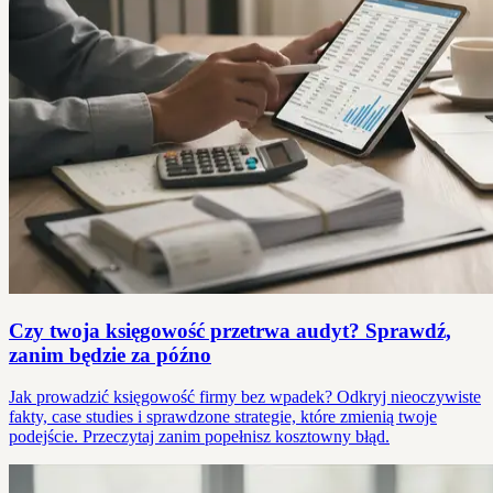
Czy twoja księgowość przetrwa audyt? Sprawdź,
zanim będzie za późno
Jak prowadzić księgowość firmy bez wpadek? Odkryj nieoczywiste
fakty, case studies i sprawdzone strategie, które zmienią twoje
podejście. Przeczytaj zanim popełnisz kosztowny błąd.