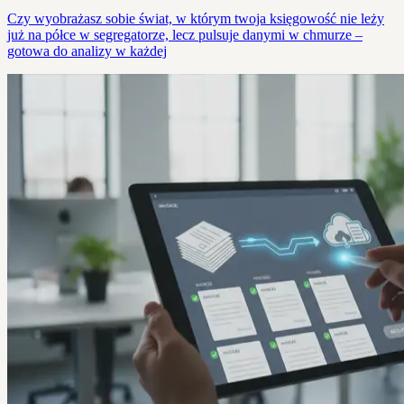
Czy wyobrażasz sobie świat, w którym twoja księgowość nie leży
już na półce w segregatorze, lecz pulsuje danymi w chmurze –
gotowa do analizy w każdej