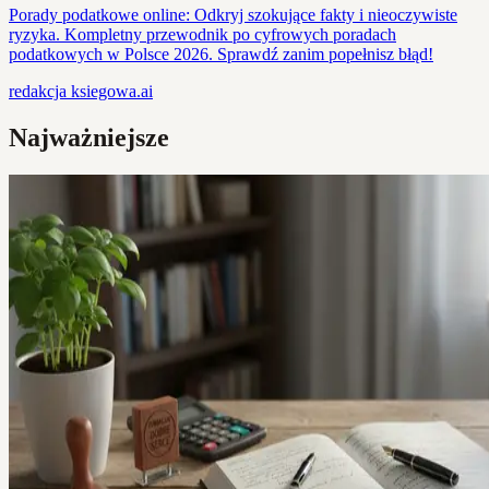
Porady podatkowe online: Odkryj szokujące fakty i nieoczywiste
ryzyka. Kompletny przewodnik po cyfrowych poradach
podatkowych w Polsce 2026. Sprawdź zanim popełnisz błąd!
redakcja
ksiegowa.ai
Najważniejsze