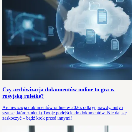
Czy archiwizacja dokumentów online to gra w
rosyjską ruletkę?
Archiwizacja dokumentów online w 2026: odkryj prawdy, mity i
szanse, które zmienią Twoje podejście do dokumentów. Nie daj się
zaskoczyć – bądź krok przed innymi!