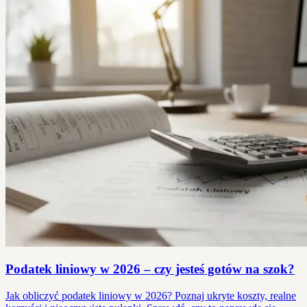
Podatek liniowy w 2026 – czy jesteś gotów na szok?
Jak obliczyć podatek liniowy w 2026? Poznaj ukryte koszty, realne