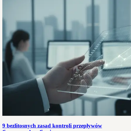
9 bezlitosnych zasad kontroli przepływów