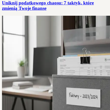
Uniknij podatkowego chaosu: 7 taktyk, które
zmienią Twoje finanse