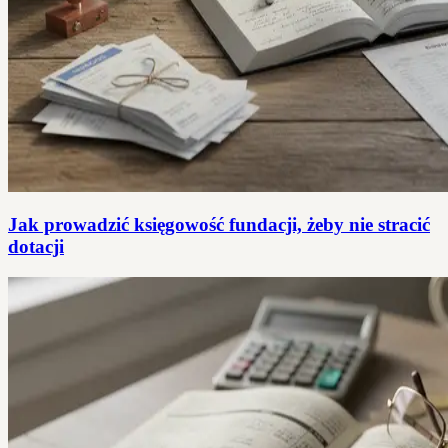
Jak prowadzić księgowość fundacji, żeby nie stracić
dotacji