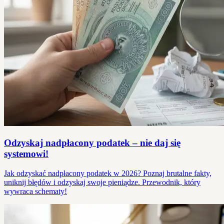
Odzyskaj nadpłacony podatek – nie daj się
systemowi!
Jak odzyskać nadpłacony podatek w 2026? Poznaj brutalne fakty,
uniknij błędów i odzyskaj swoje pieniądze. Przewodnik, który
wywraca schematy!