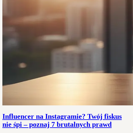
Influencer na Instagramie? Twój fiskus
nie śpi – poznaj 7 brutalnych prawd