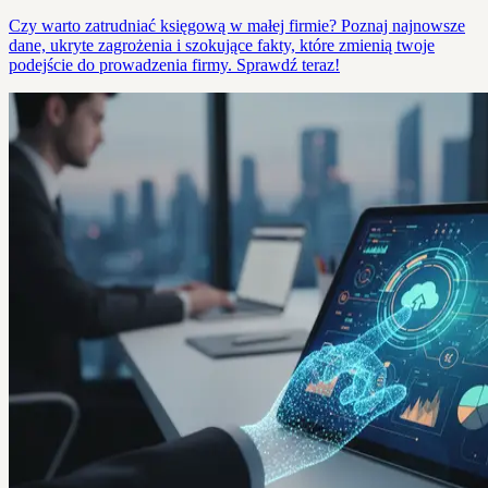
Czy warto zatrudniać księgową w małej firmie? Poznaj najnowsze
dane, ukryte zagrożenia i szokujące fakty, które zmienią twoje
podejście do prowadzenia firmy. Sprawdź teraz!