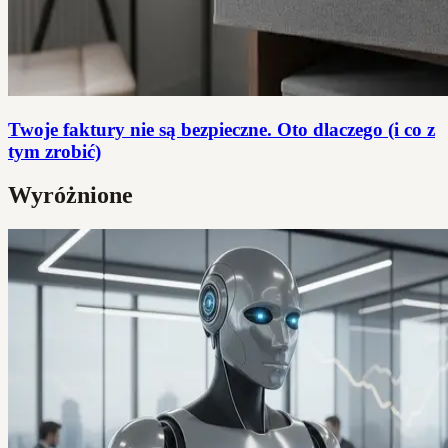
Twoje faktury nie są bezpieczne. Oto dlaczego (i co z
tym zrobić)
Wyróżnione