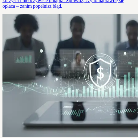
korzyści i nieoczywiste pułapki. Sprawdź, czy to naprawdę się
opłaca – zanim popełnisz błąd.