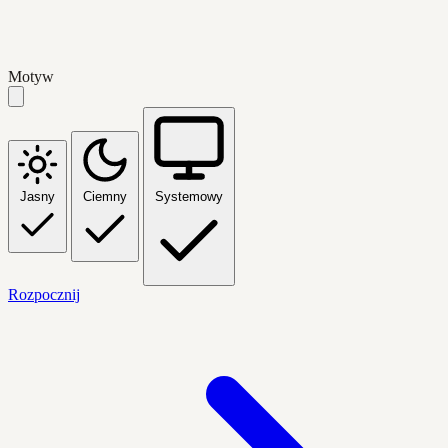
Motyw
Jasny
Ciemny
Systemowy
Rozpocznij