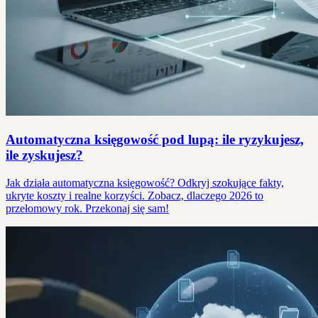
Automatyczna księgowość pod lupą: ile ryzykujesz,
ile zyskujesz?
Jak działa automatyczna księgowość? Odkryj szokujące fakty,
ukryte koszty i realne korzyści. Zobacz, dlaczego 2026 to
przełomowy rok. Przekonaj się sam!