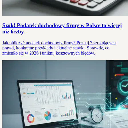
Szok! Podatek dochodowy firmy w Polsce to więcej
niż liczby
Jak obliczyć podatek dochodowy firmy? Poznaj 7 szokujących
prawd, konkretne przykłady i aktualne stawki. Sprawdź, co
zmieniło się w 2026 i uniknij kosztownych błędów.