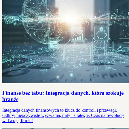
Finanse bez tabu: Integracja danych, która szokuje
branżę
Integracja danych finansowych to klucz do kontroli i przewagi.
Odkryj nieoczywiste wyzwania, mity i strategie. Czas na rewolucję
w Twojej firmie!