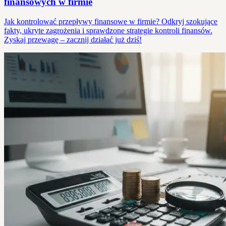
finansowych w firmie
Jak kontrolować przepływy finansowe w firmie? Odkryj szokujące
fakty, ukryte zagrożenia i sprawdzone strategie kontroli finansów.
Zyskaj przewagę – zacznij działać już dziś!