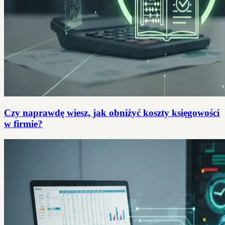
Czy naprawdę wiesz, jak obniżyć koszty księgowości
w firmie?