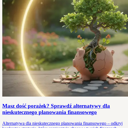
Masz dość porażek? Sprawdź alternatywy dla
nieskutecznego planowania finansowego
Alternatywa dla nieskutecznego planowania finansowego – odkryj