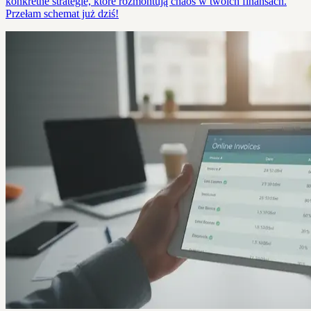
konkretne strategie, które rozmontują chaos w twoich finansach.
Przełam schemat już dziś!