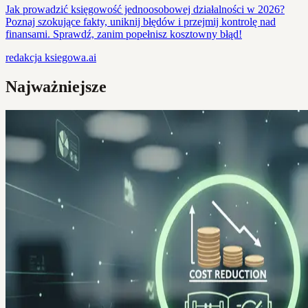
Jak prowadzić księgowość jednoosobowej działalności w 2026?
Poznaj szokujące fakty, uniknij błędów i przejmij kontrolę nad
finansami. Sprawdź, zanim popełnisz kosztowny błąd!
redakcja
ksiegowa.ai
Najważniejsze