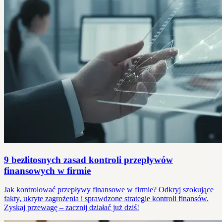
9 bezlitosnych zasad kontroli przepływów
finansowych w firmie
Jak kontrolować przepływy finansowe w firmie? Odkryj szokujące
fakty, ukryte zagrożenia i sprawdzone strategie kontroli finansów.
Zyskaj przewagę – zacznij działać już dziś!