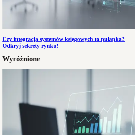
Czy integracja systemów księgowych to pułapka?
Odkryj sekrety rynku!
Wyróżnione