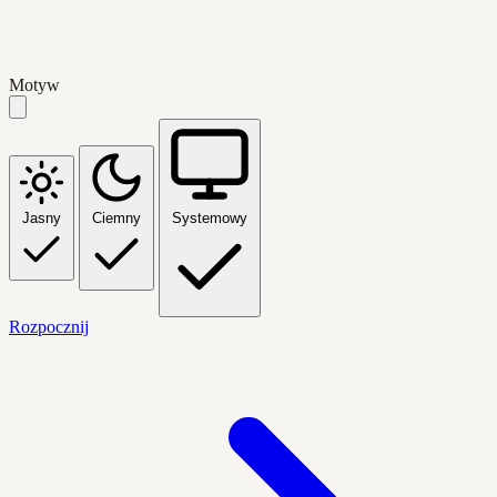
Motyw
Jasny
Ciemny
Systemowy
Rozpocznij