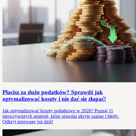
Płacisz za dużo podatków? Sprawdź jak
optymalizować koszty i nie dać się złapać!
Jak optymalizować koszty podatkowe w 2026? Poznaj 11
nieoczywistych strategii, które ujawnią ukryte szanse i błędy.
Odkryj przewagę już dziś!