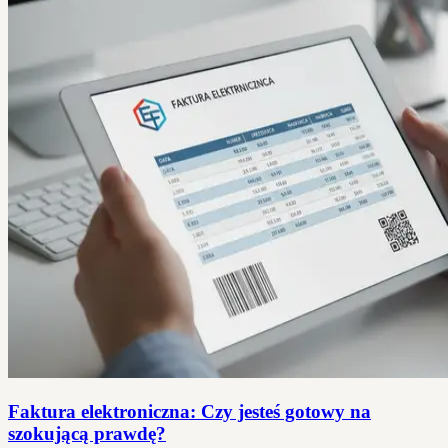
Faktura elektroniczna: Czy jesteś gotowy na
szokującą prawdę?