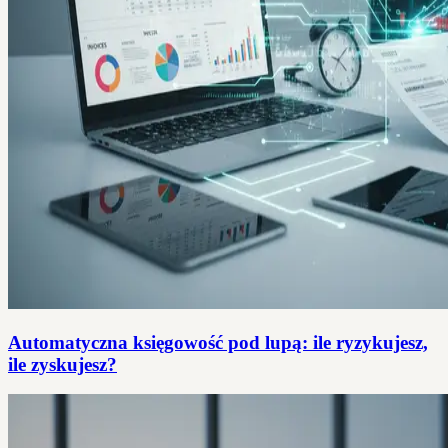
Automatyczna księgowość pod lupą: ile ryzykujesz,
ile zyskujesz?