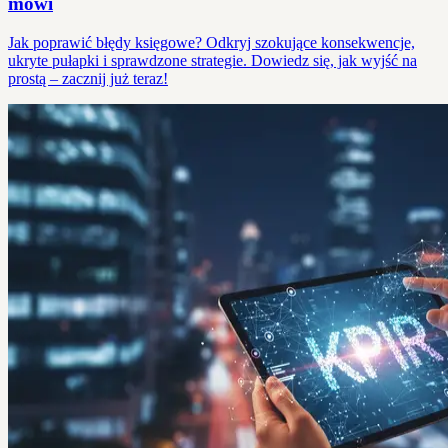
mówi
Jak poprawić błędy księgowe? Odkryj szokujące konsekwencje,
ukryte pułapki i sprawdzone strategie. Dowiedz się, jak wyjść na
prostą – zacznij już teraz!