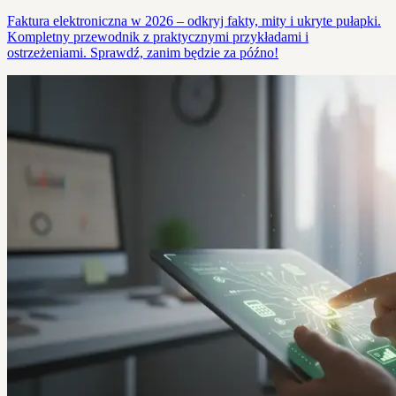
Faktura elektroniczna w 2026 – odkryj fakty, mity i ukryte pułapki.
Kompletny przewodnik z praktycznymi przykładami i
ostrzeżeniami. Sprawdź, zanim będzie za późno!