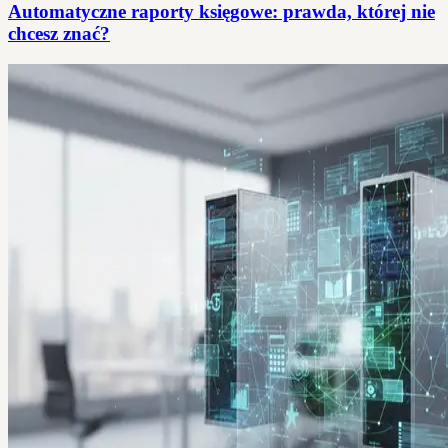
Automatyczne raporty księgowe: prawda, której nie
chcesz znać?