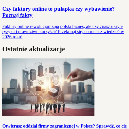
Czy faktury online to pułapka czy wybawienie?
Poznaj fakty
Faktury online rewolucjonizują polski biznes, ale czy znasz ukryte
ryzyka i prawdziwe korzyści? Przekonaj się, co musisz wiedzieć w
2026 roku!
Ostatnie aktualizacje
Otwierasz oddział firmy zagranicznej w Polsce? Sprawdź, co cię