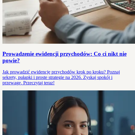
Prowadzenie ewidencji przychodów: Co ci nikt nie
powie?
Jak prowadzić ewidencję przychodów krok po kroku? Poznaj
sekrety, pułapki i proste strategie na 2026. Zyskaj spokój i
przewagę. Przeczytaj teraz!