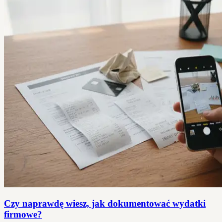
Czy naprawdę wiesz, jak dokumentować wydatki
firmowe?