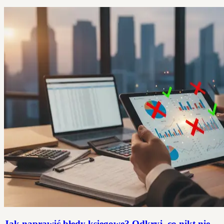
Jak naprawić błędy księgowe? Odkryj, co nikt nie