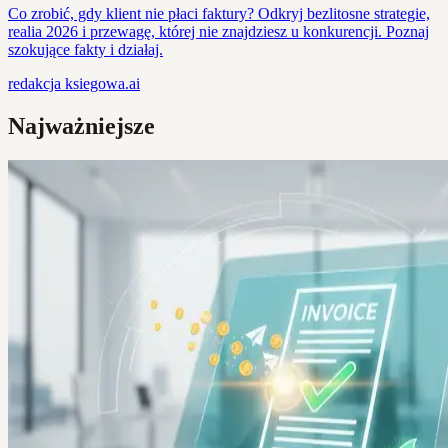
Co zrobić, gdy klient nie płaci faktury? Odkryj bezlitosne strategie,
realia 2026 i przewagę, której nie znajdziesz u konkurencji. Poznaj
szokujące fakty i działaj.
redakcja
ksiegowa.ai
Najważniejsze