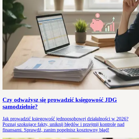
Czy odważysz się prowadzić księgowość JDG
samodzielnie?
Jak prowadzić księgowość jednoosobowej działalności w 2026?
Poznaj szokujące fakty, uniknij błędów i przejmij kontrolę nad
finansami. Sprawdź, zanim popełnisz kosztowny błąd!