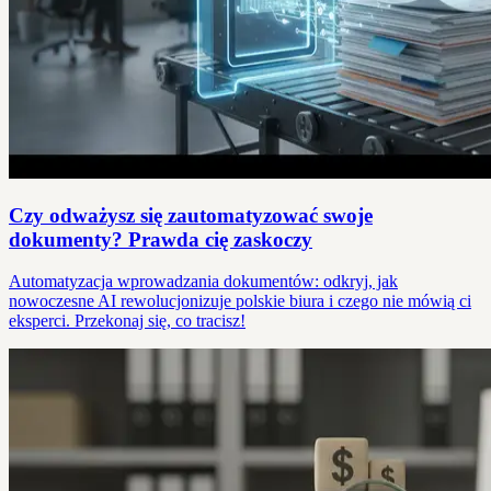
Czy odważysz się zautomatyzować swoje
dokumenty? Prawda cię zaskoczy
Automatyzacja wprowadzania dokumentów: odkryj, jak
nowoczesne AI rewolucjonizuje polskie biura i czego nie mówią ci
eksperci. Przekonaj się, co tracisz!