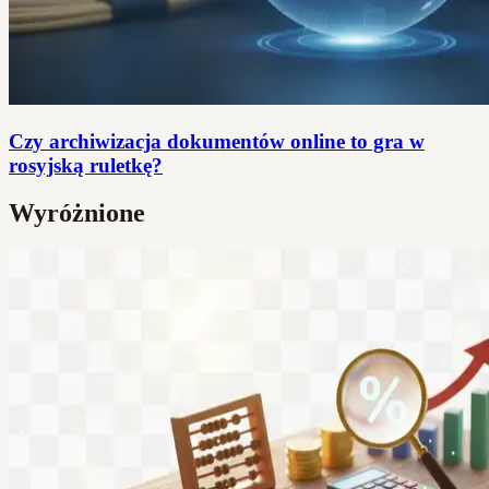
Czy archiwizacja dokumentów online to gra w
rosyjską ruletkę?
Wyróżnione