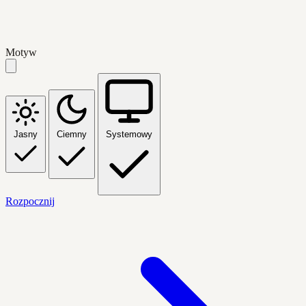
Motyw
Jasny
Ciemny
Systemowy
Rozpocznij