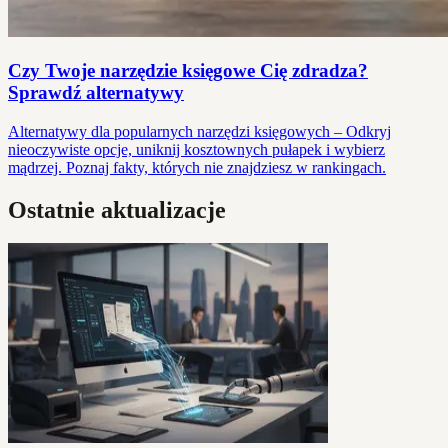
Czy Twoje narzędzie księgowe Cię zdradza?
Sprawdź alternatywy
Alternatywy dla popularnych narzędzi księgowych – Odkryj
nieoczywiste opcje, uniknij kosztownych pułapek i wybierz
mądrzej. Poznaj fakty, których nie znajdziesz w rankingach.
Ostatnie aktualizacje