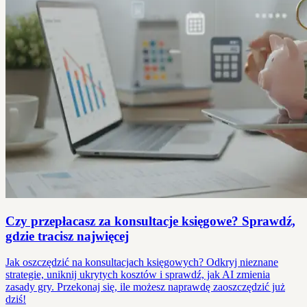
Czy przepłacasz za konsultacje księgowe? Sprawdź,
gdzie tracisz najwięcej
Jak oszczędzić na konsultacjach księgowych? Odkryj nieznane
strategie, uniknij ukrytych kosztów i sprawdź, jak AI zmienia
zasady gry. Przekonaj się, ile możesz naprawdę zaoszczędzić już
dziś!