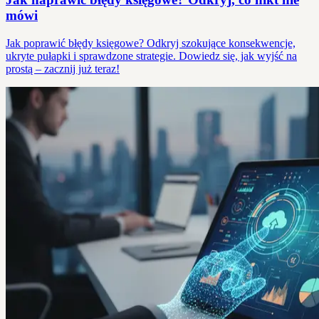
mówi
Jak poprawić błędy księgowe? Odkryj szokujące konsekwencje,
ukryte pułapki i sprawdzone strategie. Dowiedz się, jak wyjść na
prostą – zacznij już teraz!