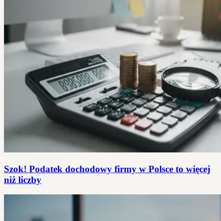
Szok! Podatek dochodowy firmy w Polsce to więcej
niż liczby