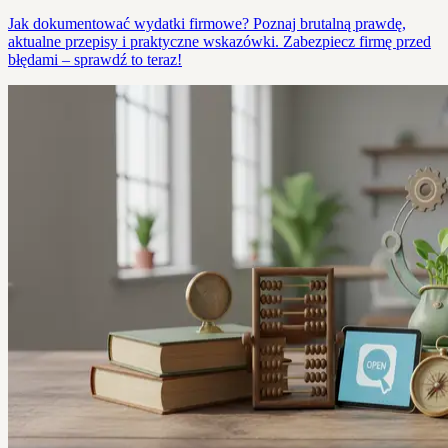
Jak dokumentować wydatki firmowe? Poznaj brutalną prawdę,
aktualne przepisy i praktyczne wskazówki. Zabezpiecz firmę przed
błędami – sprawdź to teraz!