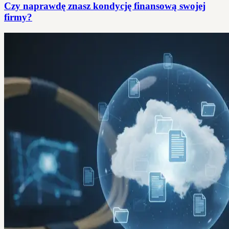
Czy naprawdę znasz kondycję finansową swojej
firmy?