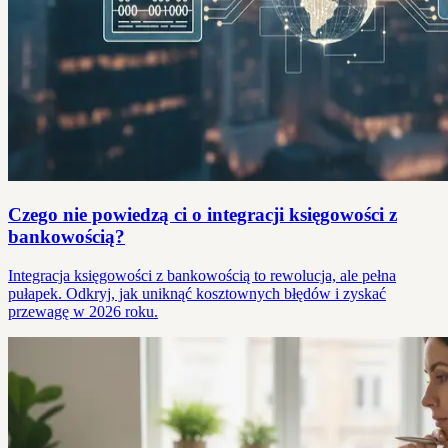
Czego nie powiedzą ci o integracji księgowości z
bankowością?
Integracja księgowości z bankowością to rewolucja, ale pełna
pułapek. Odkryj, jak uniknąć kosztownych błędów i zyskać
przewagę w 2026 roku.