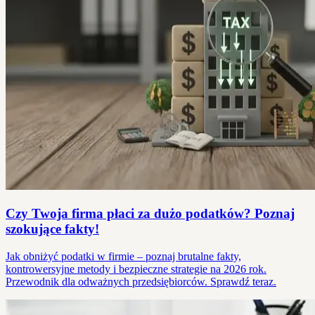
Czy Twoja firma płaci za dużo podatków? Poznaj
szokujące fakty!
Jak obniżyć podatki w firmie – poznaj brutalne fakty,
kontrowersyjne metody i bezpieczne strategie na 2026 rok.
Przewodnik dla odważnych przedsiębiorców. Sprawdź teraz.