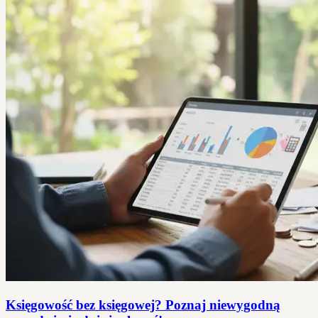
Księgowość bez księgowej? Poznaj niewygodną