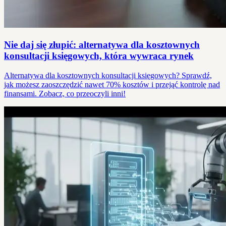
Nie daj się złupić: alternatywa dla kosztownych
konsultacji księgowych, która wywraca rynek
Alternatywa dla kosztownych konsultacji księgowych? Sprawdź,
jak możesz zaoszczędzić nawet 70% kosztów i przejąć kontrolę nad
finansami. Zobacz, co przeoczyli inni!