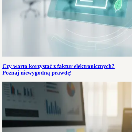
Czy warto korzystać z faktur elektronicznych?
Poznaj niewygodną prawdę!