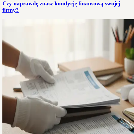
Czy naprawdę znasz kondycję finansową swojej
firmy?