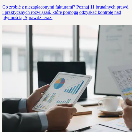
Co zrobić z niezapłaconymi fakturami? Poznaj 11 brutalnych prawd
i praktycznych rozwiązań, które pomogą odzyskać kontrolę nad
płynnością. Sprawdź teraz.