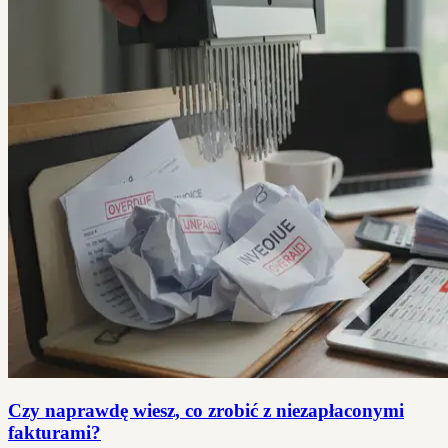
Czy naprawdę wiesz, co zrobić z niezapłaconymi
fakturami?