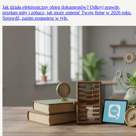
Jak działa elektroniczny obieg dokumentów? Odkryj prawdę,
przełam mity i zobacz, jak może zmienić Twoją firmę w 2026 roku.
Sprawdź, zanim zostaniesz w tyle.