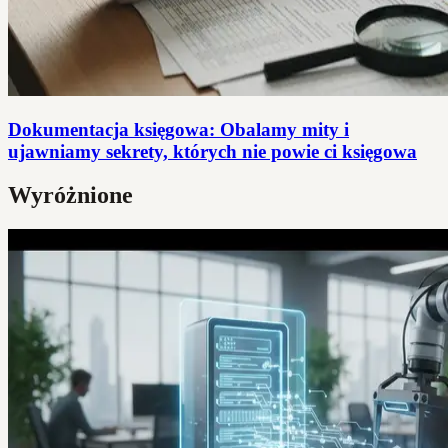
Dokumentacja księgowa: Obalamy mity i
ujawniamy sekrety, których nie powie ci księgowa
Wyróżnione