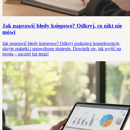
Jak naprawić błędy księgowe? Odkryj, co nikt nie
mówi
Jak poprawić błędy księgowe? Odkryj szokujące konsekwencje,
ukryte pułapki i sprawdzone strategie. Dowiedz się, jak wyjść na
prostą – zacznij już teraz!