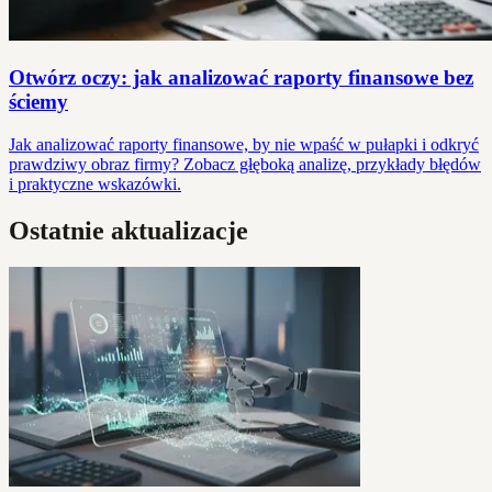
Otwórz oczy: jak analizować raporty finansowe bez
ściemy
Jak analizować raporty finansowe, by nie wpaść w pułapki i odkryć
prawdziwy obraz firmy? Zobacz głęboką analizę, przykłady błędów
i praktyczne wskazówki.
Ostatnie aktualizacje