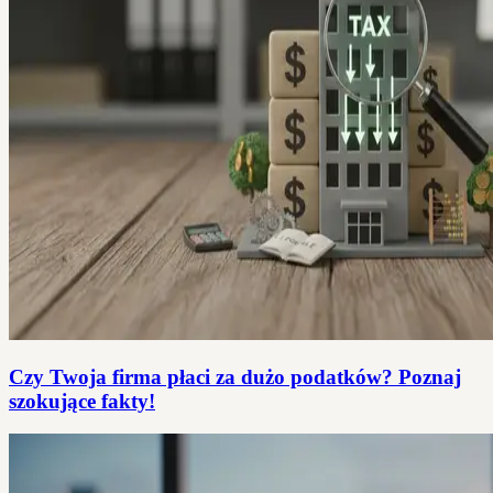
Czy Twoja firma płaci za dużo podatków? Poznaj
szokujące fakty!