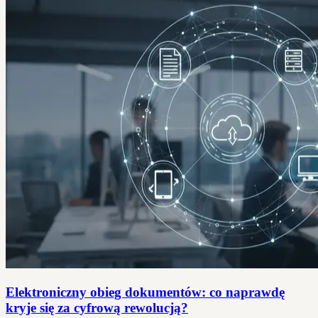
Elektroniczny obieg dokumentów: co naprawdę
kryje się za cyfrową rewolucją?