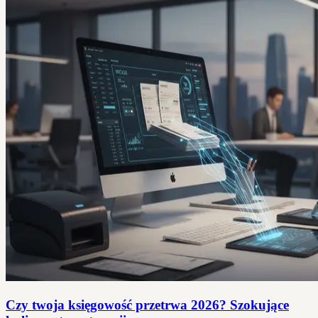
Czy twoja księgowość przetrwa 2026? Szokujące