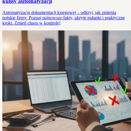
kulisy automatyzacji
Automatyzacja dokumentacji księgowej – odkryj, jak zmienia
polskie firmy. Poznaj najnowsze fakty, ukryte pułapki i praktyczne
kroki. Zmień chaos w kontrolę!