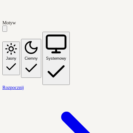
Motyw
Jasny
Ciemny
Systemowy
Rozpocznij