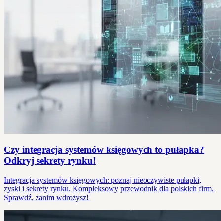
Czy integracja systemów księgowych to pułapka?
Odkryj sekrety rynku!
Integracja systemów księgowych: poznaj nieoczywiste pułapki,
zyski i sekrety rynku. Kompleksowy przewodnik dla polskich firm.
Sprawdź, zanim wdrożysz!