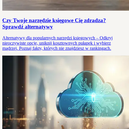
Czy Twoje narzędzie księgowe Cię zdradza?
Sprawdź alternatywy
Alternatywy dla popularnych narzędzi księgowych – Odkryj
nieoczywiste opcje, uniknij kosztownych pułapek i wybierz
mądrzej. Poznaj fakty, których nie znajdziesz w rankingach.