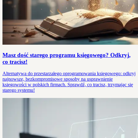
Masz dość starego programu księgowego? Odkryj,
co tracisz!
Alternatywa do przestarzałego oprogramowania księgowego: odkryj
najnowsze, bezkompromisowe sposoby na usprawnienie
księgowości w polskich firmach. Sprawdź, co tracisz, trzymając się
starego systemu!