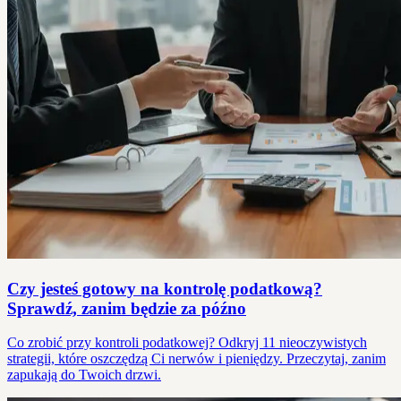
Czy jesteś gotowy na kontrolę podatkową?
Sprawdź, zanim będzie za późno
Co zrobić przy kontroli podatkowej? Odkryj 11 nieoczywistych
strategii, które oszczędzą Ci nerwów i pieniędzy. Przeczytaj, zanim
zapukają do Twoich drzwi.