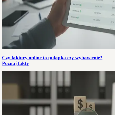
Czy faktury online to pułapka czy wybawienie?
Poznaj fakty