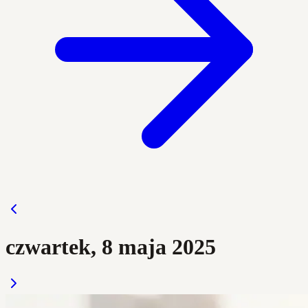
czwartek, 8 maja 2025