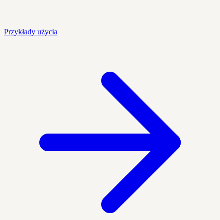
Przykłady użycia