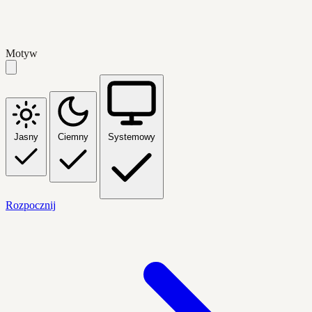
Motyw
Jasny
Ciemny
Systemowy
Rozpocznij