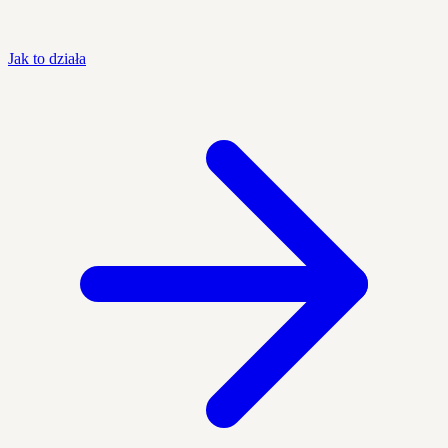
Jak to działa