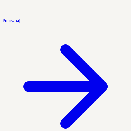
Porównaj