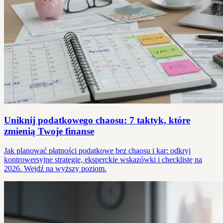
Uniknij podatkowego chaosu: 7 taktyk, które
zmienią Twoje finanse
Jak planować płatności podatkowe bez chaosu i kar: odkryj
kontrowersyjne strategie, eksperckie wskazówki i checklistę na
2026. Wejdź na wyższy poziom.