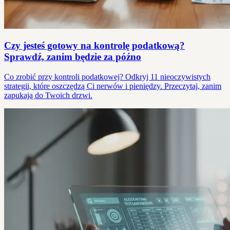
Czy jesteś gotowy na kontrolę podatkową?
Sprawdź, zanim będzie za późno
Co zrobić przy kontroli podatkowej? Odkryj 11 nieoczywistych
strategii, które oszczędzą Ci nerwów i pieniędzy. Przeczytaj, zanim
zapukają do Twoich drzwi.