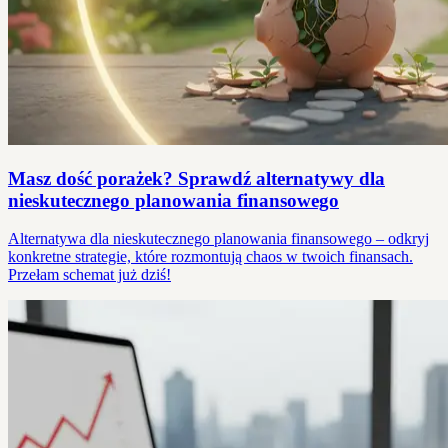
Masz dość porażek? Sprawdź alternatywy dla
nieskutecznego planowania finansowego
Alternatywa dla nieskutecznego planowania finansowego – odkryj
konkretne strategie, które rozmontują chaos w twoich finansach.
Przełam schemat już dziś!