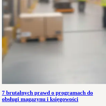
7 brutalnych prawd o programach do
obsługi magazynu i księgowości