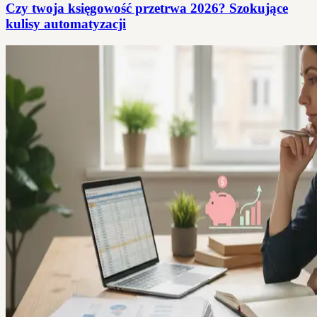
Czy twoja księgowość przetrwa 2026? Szokujące
kulisy automatyzacji