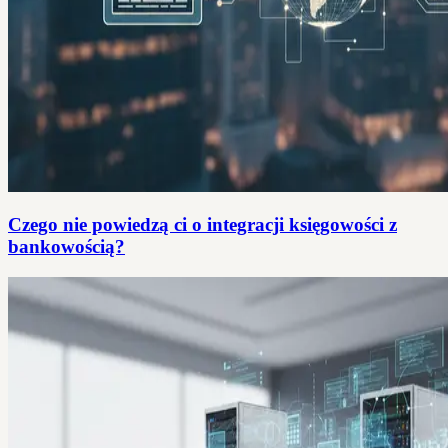
Czego nie powiedzą ci o integracji księgowości z
bankowością?