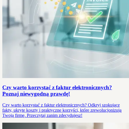
Czy warto korzystać z faktur elektronicznych?
Poznaj niewygodną prawdę!
Czy warto korzystać z faktur elektronicznych? Odkryj szokujące
fakty, ukryte koszty i praktyczne korzyści, które zrewolucjonizują
Twoją firmę. Przeczytaj zanim zdecydujesz!