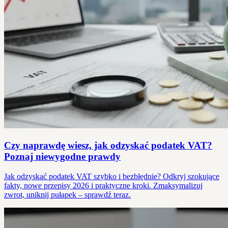
Czy naprawdę wiesz, jak odzyskać podatek VAT?
Poznaj niewygodne prawdy
Jak odzyskać podatek VAT szybko i bezbłędnie? Odkryj szokujące
fakty, nowe przepisy 2026 i praktyczne kroki. Zmaksymalizuj
zwrot, uniknij pułapek – sprawdź teraz.