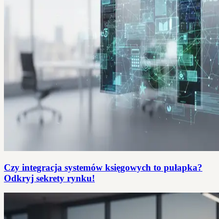
Czy integracja systemów księgowych to pułapka?
Odkryj sekrety rynku!