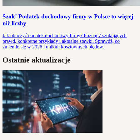
Szok! Podatek dochodowy firmy w Polsce to więcej
niż liczby
Jak obliczyć podatek dochodowy firmy? Poznaj 7 szokujących
prawd, konkretne przykłady i aktualne stawki. Sprawdź, co
zmieniło się w 2026 i uniknij kosztownych błędów.
Ostatnie aktualizacje