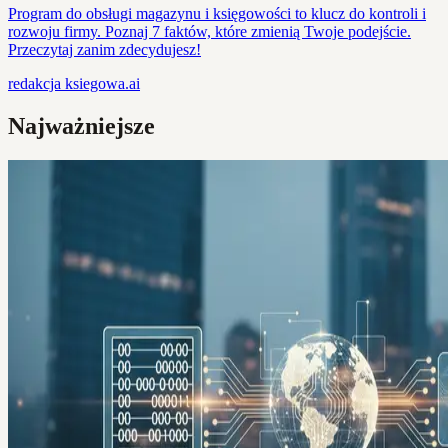
Program do obsługi magazynu i księgowości to klucz do kontroli i
rozwoju firmy. Poznaj 7 faktów, które zmienią Twoje podejście.
Przeczytaj zanim zdecydujesz!
redakcja
ksiegowa.ai
Najważniejsze