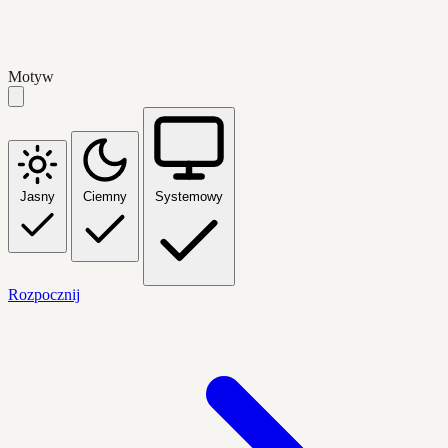
Motyw
Jasny
Ciemny
Systemowy
Rozpocznij