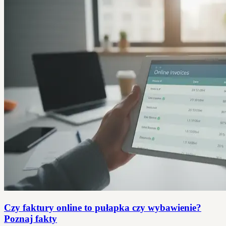
Czy faktury online to pułapka czy wybawienie?
Poznaj fakty