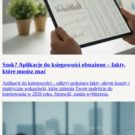
Szok? Aplikacje do księgowości obnażone – fakty,
które musisz znać
Aplikacje do księgowości – odkryj szokujące fakty, ukryte koszty i
praktyczne wskazówki, które zmienią Twoje podejście do
księgowania w 2026 roku. Sprawdź, zanim wybierzesz.