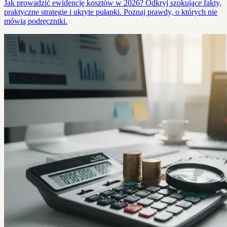
Jak prowadzić ewidencję kosztów w 2026? Odkryj szokujące fakty,
praktyczne strategie i ukryte pułapki. Poznaj prawdy, o których nie
mówią podręczniki.