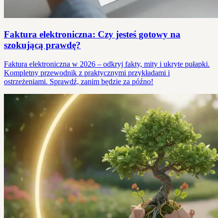
Faktura elektroniczna: Czy jesteś gotowy na
szokującą prawdę?
Faktura elektroniczna w 2026 – odkryj fakty, mity i ukryte pułapki.
Kompletny przewodnik z praktycznymi przykładami i
ostrzeżeniami. Sprawdź, zanim będzie za późno!