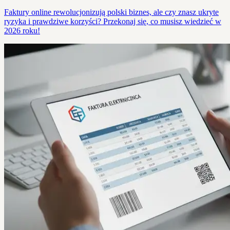
Faktury online rewolucjonizują polski biznes, ale czy znasz ukryte
ryzyka i prawdziwe korzyści? Przekonaj się, co musisz wiedzieć w
2026 roku!