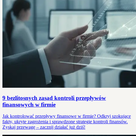
9 bezlitosnych zasad kontroli przepływów
finansowych w firmie
Jak kontrolować przepływy finansowe w firmie? Odkryj szokujące
fakty, ukryte zagrożenia i sprawdzone strategie kontroli finansów.
Zyskaj przewagę – zacznij działać już dziś!