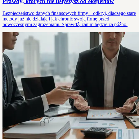
Prawdy, których nie usłyszysz od ekspertów
Bezpieczeństwo danych finansowych firmy – odkryj, dlaczego stare
metody już nie działają i jak chronić swoją firmę przed
nowoczesnymi zagrożeniami. Sprawdź, zanim będzie za późno.