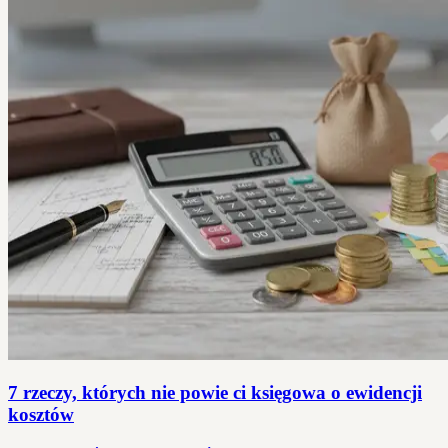
7 rzeczy, których nie powie ci księgowa o ewidencji
kosztów