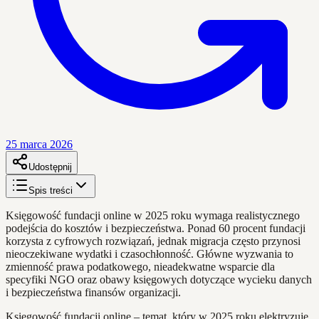
25 marca 2026
Udostępnij
Spis treści
Księgowość fundacji online w 2025 roku wymaga realistycznego
podejścia do kosztów i bezpieczeństwa. Ponad 60 procent fundacji
korzysta z cyfrowych rozwiązań, jednak migracja często przynosi
nieoczekiwane wydatki i czasochłonność. Główne wyzwania to
zmienność prawa podatkowego, nieadekwatne wsparcie dla
specyfiki NGO oraz obawy księgowych dotyczące wycieku danych
i bezpieczeństwa finansów organizacji.
Księgowość fundacji online – temat, który w 2025 roku elektryzuje