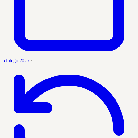
5 lutego 2025
·