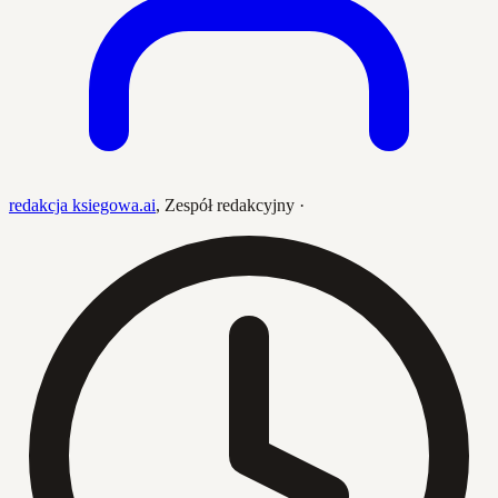
redakcja ksiegowa.ai
,
Zespół redakcyjny
·