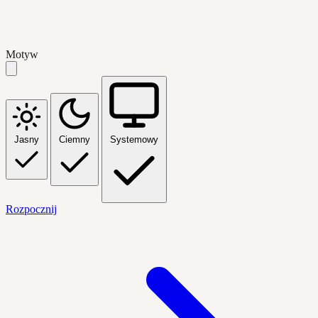
Motyw
Jasny
Ciemny
Systemowy
Rozpocznij