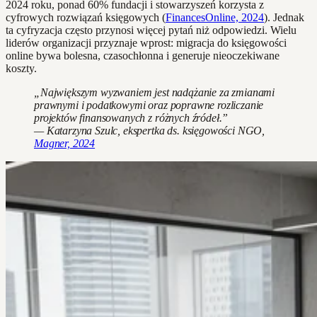
2024 roku, ponad 60% fundacji i stowarzyszeń korzysta z
cyfrowych rozwiązań księgowych (
FinancesOnline, 2024
). Jednak
ta cyfryzacja często przynosi więcej pytań niż odpowiedzi. Wielu
liderów organizacji przyznaje wprost: migracja do księgowości
online bywa bolesna, czasochłonna i generuje nieoczekiwane
koszty.
„Największym wyzwaniem jest nadążanie za zmianami
prawnymi i podatkowymi oraz poprawne rozliczanie
projektów finansowanych z różnych źródeł.”
— Katarzyna Szulc, ekspertka ds. księgowości NGO,
Magner, 2024