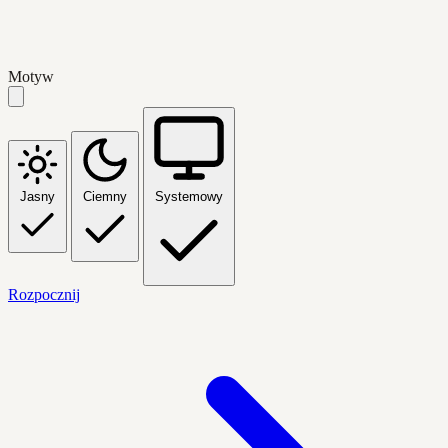
Motyw
Jasny
Ciemny
Systemowy
Rozpocznij