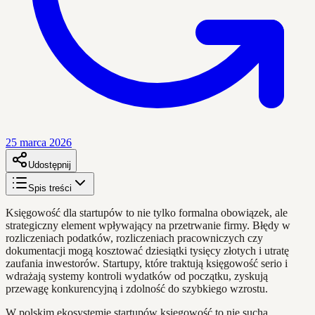
25 marca 2026
Udostępnij
Spis treści
Księgowość dla startupów to nie tylko formalna obowiązek, ale
strategiczny element wpływający na przetrwanie firmy. Błędy w
rozliczeniach podatków, rozliczeniach pracowniczych czy
dokumentacji mogą kosztować dziesiątki tysięcy złotych i utratę
zaufania inwestorów. Startupy, które traktują księgowość serio i
wdrażają systemy kontroli wydatków od początku, zyskują
przewagę konkurencyjną i zdolność do szybkiego wzrostu.
W polskim ekosystemie startupów księgowość to nie sucha