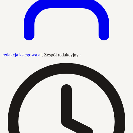
redakcja ksiegowa.ai
,
Zespół redakcyjny
·