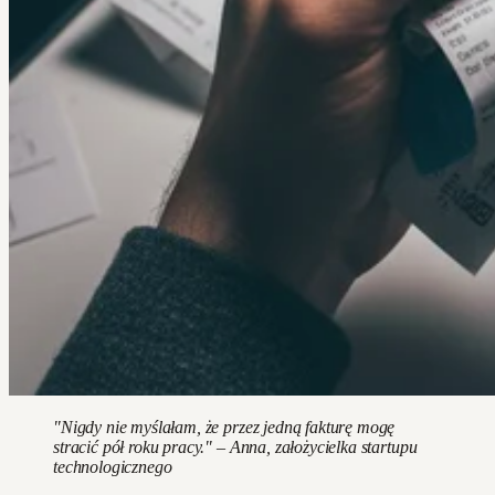
"Nigdy nie myślałam, że przez jedną fakturę mogę
stracić pół roku pracy." – Anna, założycielka startupu
technologicznego