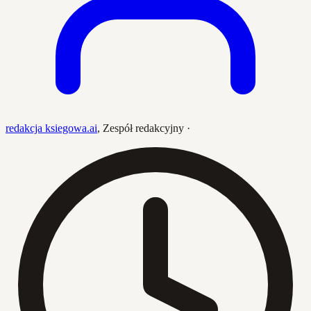
redakcja ksiegowa.ai
,
Zespół redakcyjny
·