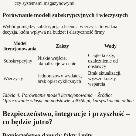
czy systemami magazynowymi.
Porównanie modeli subskrypcyjnych i wieczystych
Wybór pomiędzy subskrypcją a licencją wieczystą to ważna
decyzja, która wpływa na budżet i elastyczność firmy.
Model
Zalety
Wady
licencjonowania
Ciągłe koszty,
Niskie wejście,
Subskrypcyjny
uzależnienie od
aktualizacje w cenie
dostawcy
Brak aktualizacji,
Jednorazowy wydatek,
Wieczysty
wyższe koszty
brak opłat cyklicznych
wsparcia
Tabela 4: Porównanie modeli licencjonowania – Źródło:
Opracowanie własne na podstawie soft360.pl, kursyszkolenia.online
Bezpieczeństwo, integracje i przyszłość –
co będzie jutro?
Bezpieczeństwo danych: fakty i mity