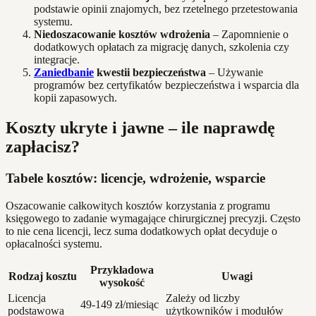
podstawie opinii znajomych, bez rzetelnego przetestowania
systemu.
Niedoszacowanie kosztów wdrożenia
– Zapomnienie o
dodatkowych opłatach za migrację danych, szkolenia czy
integracje.
Zaniedbanie
kwestii bezpieczeństwa
– Używanie
programów bez certyfikatów bezpieczeństwa i wsparcia dla
kopii zapasowych.
Koszty ukryte i jawne – ile naprawdę
zapłacisz?
Tabele kosztów: licencje, wdrożenie, wsparcie
Oszacowanie całkowitych kosztów korzystania z programu
księgowego to zadanie wymagające chirurgicznej precyzji. Często
to nie cena licencji, lecz suma dodatkowych opłat decyduje o
opłacalności systemu.
Przykładowa
Rodzaj kosztu
Uwagi
wysokość
Licencja
Zależy od liczby
49-149 zł/miesiąc
podstawowa
użytkowników i modułów