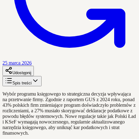
25 marca 2026
Udostępnij
Spis treści
Wybór programu księgowego to strategiczna decyzja wpływająca
na przetrwanie firmy. Zgodnie z raportem GUS z 2024 roku, ponad
43% polskich firm zmieniające program doświadczyło problemów z
rozliczeniami, a 27% musiało skorygować deklaracje podatkowe z
powodu błędów systemowych. Nowe regulacje takie jak Polski Ład
i KSeF wymagają nowoczesnego, regularnie aktualizowanego
narzędzia księgowego, aby uniknąć kar podatkowych i strat
finansowych.