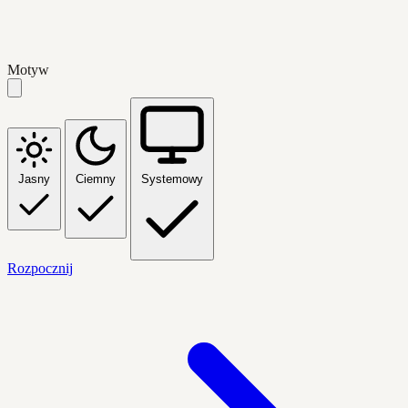
Motyw
Jasny
Ciemny
Systemowy
Rozpocznij