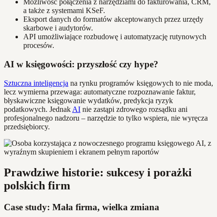
Możliwość połączenia z narzędziami do fakturowania, CRM,
a także z systemami KSeF.
Eksport danych do formatów akceptowanych przez urzędy
skarbowe i audytorów.
API umożliwiające rozbudowę i automatyzację rutynowych
procesów.
AI w księgowości: przyszłość czy hype?
Sztuczna inteligencja
na rynku programów księgowych to nie moda,
lecz wymierna przewaga: automatyczne rozpoznawanie faktur,
błyskawiczne księgowanie wydatków, predykcja ryzyk
podatkowych. Jednak
AI
nie zastąpi zdrowego rozsądku ani
profesjonalnego nadzoru – narzędzie to tylko wspiera, nie wyręcza
przedsiębiorcy.
Prawdziwe historie: sukcesy i porażki
polskich firm
Case study: Mała firma, wielka zmiana