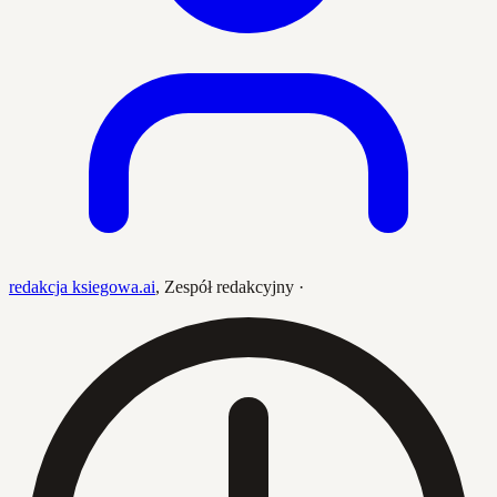
redakcja ksiegowa.ai
,
Zespół redakcyjny
·