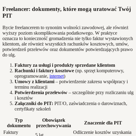
Freelancer: dokumenty, które mogą uratować Twój
PIT
Bycie freelancerem to synonim wolności zawodowej, ale również
wyższy poziom skomplikowania podatkowego. W praktyce
oznacza to konieczność gromadzenia nie tylko faktur wystawionych
klientom, ale również wszystkich rachunków kosztowych, umów,
potwierdzeń przelewów oraz dokumentów potwierdzających prawo
do ulg.
Faktury za usługi i produkty sprzedane klientom
Rachunki i faktury kosztowe
(np. sprzęt komputerowy,
oprogramowanie,
internet
)
Umowy z klientami
– potwierdzenie zakresu współpracy i
terminu realizacji
Potwierdzenia przelewów
– szczególnie przy rozliczaniu ulg
i kosztów
Załączniki do PIT:
PIT/O, zaświadczenia o darowiznach,
certyfikaty szkoleń
Typ
Obowiązek
Znaczenie dla PIT
dokumentu
przechowywania
Faktury
Odliczenie kosztów uzyskania
5 lat