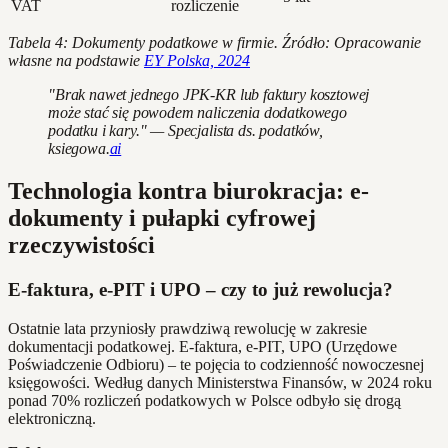
VAT
rozliczenie
Tabela 4: Dokumenty podatkowe w firmie. Źródło: Opracowanie
własne na podstawie
EY Polska, 2024
"Brak nawet jednego JPK-KR lub faktury kosztowej
może stać się powodem naliczenia dodatkowego
podatku i kary." — Specjalista ds. podatków,
ksiegowa.
ai
Technologia kontra biurokracja: e-
dokumenty i pułapki cyfrowej
rzeczywistości
E-faktura, e-PIT i UPO – czy to już rewolucja?
Ostatnie lata przyniosły prawdziwą rewolucję w zakresie
dokumentacji podatkowej. E-faktura, e-PIT, UPO (Urzędowe
Poświadczenie Odbioru) – te pojęcia to codzienność nowoczesnej
księgowości. Według danych Ministerstwa Finansów, w 2024 roku
ponad 70% rozliczeń podatkowych w Polsce odbyło się drogą
elektroniczną.