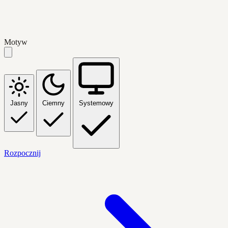
Motyw
Jasny
Ciemny
Systemowy
Rozpocznij