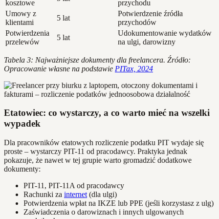
kosztowe
przychodu
Umowy z
Potwierdzenie źródła
5 lat
klientami
przychodów
Potwierdzenia
Udokumentowanie wydatków
5 lat
przelewów
na ulgi, darowizny
Tabela 3: Najważniejsze dokumenty dla freelancera. Źródło:
Opracowanie własne na podstawie
PITax, 2024
Etatowiec: co wystarczy, a co warto mieć na wszelki
wypadek
Dla pracowników etatowych rozliczenie podatku PIT wydaje się
proste – wystarczy PIT-11 od pracodawcy. Praktyka jednak
pokazuje, że nawet w tej grupie warto gromadzić dodatkowe
dokumenty:
PIT-11, PIT-11A od pracodawcy
Rachunki za
internet
(dla ulgi)
Potwierdzenia wpłat na IKZE lub PPE (jeśli korzystasz z ulg)
Zaświadczenia o darowiznach i innych ulgowanych