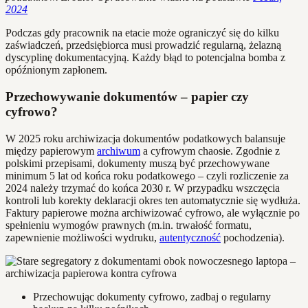
2024
Podczas gdy pracownik na etacie może ograniczyć się do kilku
zaświadczeń, przedsiębiorca musi prowadzić regularną, żelazną
dyscyplinę dokumentacyjną. Każdy błąd to potencjalna bomba z
opóźnionym zapłonem.
Przechowywanie dokumentów – papier czy
cyfrowo?
W 2025 roku archiwizacja dokumentów podatkowych balansuje
między papierowym
archiwum
a cyfrowym chaosie. Zgodnie z
polskimi przepisami, dokumenty muszą być przechowywane
minimum 5 lat od końca roku podatkowego – czyli rozliczenie za
2024 należy trzymać do końca 2030 r. W przypadku wszczęcia
kontroli lub korekty deklaracji okres ten automatycznie się wydłuża.
Faktury papierowe można archiwizować cyfrowo, ale wyłącznie po
spełnieniu wymogów prawnych (m.in. trwałość formatu,
zapewnienie możliwości wydruku,
autentyczność
pochodzenia).
Przechowując dokumenty cyfrowo, zadbaj o regularny