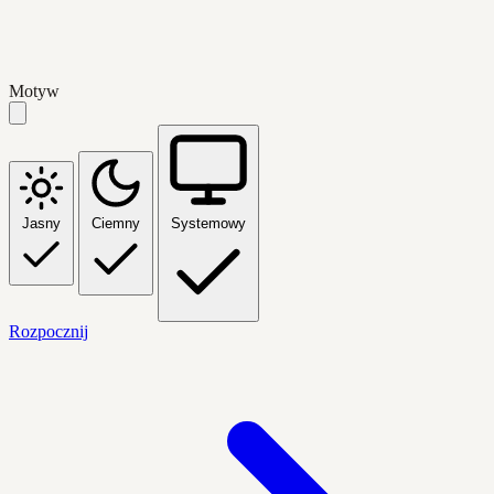
Motyw
Jasny
Ciemny
Systemowy
Rozpocznij