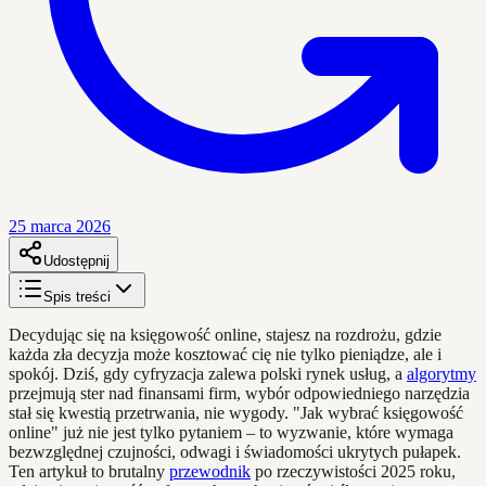
25 marca 2026
Udostępnij
Spis treści
Decydując się na księgowość online, stajesz na rozdrożu, gdzie
każda zła decyzja może kosztować cię nie tylko pieniądze, ale i
spokój. Dziś, gdy cyfryzacja zalewa polski rynek usług, a
algorytmy
przejmują ster nad finansami firm, wybór odpowiedniego narzędzia
stał się kwestią przetrwania, nie wygody. "Jak wybrać księgowość
online" już nie jest tylko pytaniem – to wyzwanie, które wymaga
bezwzględnej czujności, odwagi i świadomości ukrytych pułapek.
Ten artykuł to brutalny
przewodnik
po rzeczywistości 2025 roku,