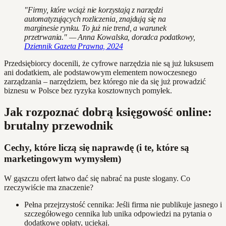
"Firmy, które wciąż nie korzystają z narzędzi
automatyzujących rozliczenia, znajdują się na
marginesie rynku. To już nie trend, a warunek
przetrwania." — Anna Kowalska, doradca podatkowy,
Dziennik Gazeta Prawna, 2024
Przedsiębiorcy docenili, że cyfrowe narzędzia nie są już luksusem
ani dodatkiem, ale podstawowym elementem nowoczesnego
zarządzania – narzędziem, bez którego nie da się już prowadzić
biznesu w Polsce bez ryzyka kosztownych pomyłek.
Jak rozpoznać dobrą księgowość online:
brutalny przewodnik
Cechy, które liczą się naprawdę (i te, które są
marketingowym wymysłem)
W gąszczu ofert łatwo dać się nabrać na puste slogany. Co
rzeczywiście ma znaczenie?
Pełna przejrzystość cennika: Jeśli firma nie publikuje jasnego i
szczegółowego cennika lub unika odpowiedzi na pytania o
dodatkowe opłaty, uciekaj.