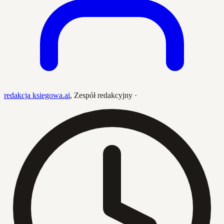
redakcja ksiegowa.ai
,
Zespół redakcyjny
·