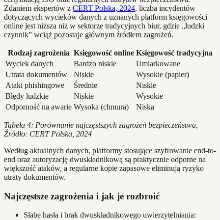
Zdaniem ekspertów z
CERT Polska, 2024
, liczba incydentów
dotyczących wycieków danych z uznanych platform księgowości
online jest niższa niż w sektorze tradycyjnych biur, gdzie „ludzki
czynnik” wciąż pozostaje głównym źródłem zagrożeń.
Rodzaj zagrożenia
Księgowość online
Księgowość tradycyjna
Wyciek danych
Bardzo niskie
Umiarkowane
Utrata dokumentów
Niskie
Wysokie (papier)
Ataki phishingowe
Średnie
Niskie
Błędy ludzkie
Niskie
Wysokie
Odporność na awarie
Wysoka (chmura)
Niska
Tabela 4: Porównanie najczęstszych zagrożeń bezpieczeństwa,
Źródło: CERT Polska, 2024
Według aktualnych danych, platformy stosujące szyfrowanie end-to-
end oraz autoryzację dwuskładnikową są praktycznie odporne na
większość ataków, a regularne kopie zapasowe eliminują ryzyko
utraty dokumentów.
Najczęstsze zagrożenia i jak je rozbroić
Słabe hasła i brak dwuskładnikowego uwierzytelniania: