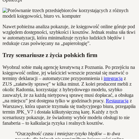
Nawet pobieżna analiza pokazuje, że księgowość online góruje pod
względem dostępności, szybkości i kosztów. Jednak realna siła tkwi
w automatyzacji, która minimalizuje ryzyko ludzkich błędów i
redukuje czas poświęcany na „papierologię”.
Trzy scenariusze z życia polskich firm
Wyobraź sobie małą agencję kreatywną z Poznania. Po przejściu na
księgowość online, jej właściciel wreszcie przestał się martwić o
terminy deklaracji – automatyczne przypomnienia i
integracja
z
ZUS „załatwiły sprawę” w kilka minut. Z kolei producent mebli z
okolic Radomia, korzystając z hybrydowego modelu, szybko
zauważył, że za każdą nietypową sprawę musi dopłacać, a obsługa
„na miejscu” jest dostępna tylko w godzinach pracy.
Restauracja
z
Warszawy, która uparcie trzymała się tradycyjnego biura, przegapiła
termin JPK_V7 i dostała kilkutysięczną karę. Każdy z tych
scenariuszy pokazuje, że świadomy wybór modelu obsługi to nie
fanaberia – to kalkulacja ryzyka i realnych kosztów.
"Oszczędność czasu i mniejsze ryzyko błędów – to dwa